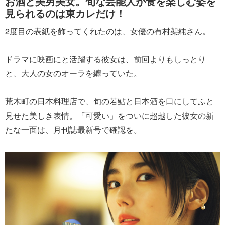
お酒と美男美女。旬な芸能人が食を楽しむ姿を
見られるのは東カレだけ！
2度目の表紙を飾ってくれたのは、女優の有村架純さん。
ドラマに映画にと活躍する彼女は、前回よりもしっとり
と、大人の女のオーラを纏っていた。
荒木町の日本料理店で、旬の若鮎と日本酒を口にしてふと
見せた美しき表情。「可愛い」をついに超越した彼女の新
たな一面は、月刊誌最新号で確認を。