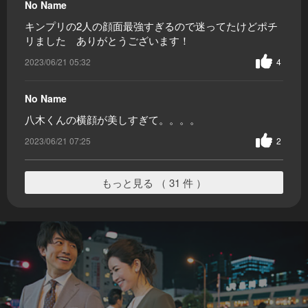
No Name
キンプリの2人の顔面最強すぎるので迷ってたけどポチ
リました ありがとうございます！
2023/06/21 05:32
4
No Name
八木くんの横顔が美しすぎて。。。。
2023/06/21 07:25
2
もっと見る （ 31 件 ）