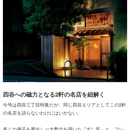
四谷への磁力となる2軒の名店を紐解く
今号は四谷三丁目特集だが、同じ四谷エリアとしてこの2軒
の名店を語らないわけにはいかない。
多くの弟子を輩出し一大勢力を築いた『すし匠』と、フレ