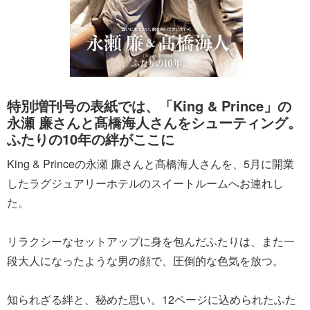
特別増刊号の表紙では、「King & Prince」の
永瀬 廉さんと髙橋海人さんをシューティング。
ふたりの10年の絆がここに
King & Princeの永瀬 廉さんと髙橋海人さんを、5月に開業
したラグジュアリーホテルのスイートルームへお連れし
た。
リラクシーなセットアップに身を包んだふたりは、また一
段大人になったような男の顔で、圧倒的な色気を放つ。
知られざる絆と、秘めた思い。12ページに込められたふた