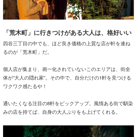
「荒木町」に行きつけがある大人は、格好いい
四谷三丁目の中でも、ほど良き価格の上質な店が軒を連ね
るのが「荒木町」だ。
個人店が集まり、画一化されていないこのエリアは、街全
体が”大人の隠れ家”。その中で、自分だけの1軒を見つける
ワクワク感たるや！
通いたくなる注目の8軒をピックアップ。風情ある街で馴染
みの店を持てば、自身の大人ぶりをも上げてくれる。