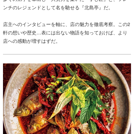
ンチのレジェンドとして名を馳せる『北島亭』だ。
店主へのインタビューを軸に、店の魅力を徹底考察。この2
軒の想いや歴史…表には出ない物語を知っておけば、より
店への感動が増すはずだ。