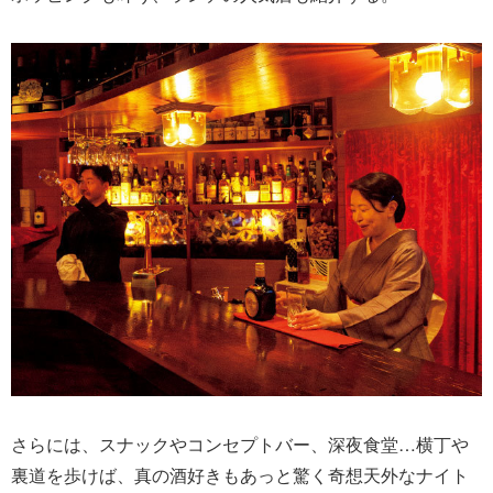
さらには、スナックやコンセプトバー、深夜食堂…横丁や
裏道を歩けば、真の酒好きもあっと驚く奇想天外なナイト