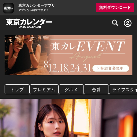
東京カレンダーアプリ
無料ダウンロード
アプリなら超サクサク！
グルメ情報・プレミアムレストラン予約サイト
トップ
プレミアム
グルメ
恋愛
ライフスタ