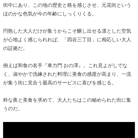
街中にあり、この地の歴史と格を感じさせ、元花街という
ほのかな色気が今の年齢にしっくりくる。
円熟した大人だけが集うからこそ醸し出せる凛とした空気
が心地よく感じられれば、「四谷三丁目」に相応しい大人
の証拠だ。
例えば和食の名手『車力門 おの澤』。これ見よがしでな
く、淑やかで洗練された料理に美食の感度が高まり、一流
が集う街に見合う最高のサービスに喜びを感じる。
粋な夜と美食を求めて、大人たちはこの秘められた街に集
うのだ。