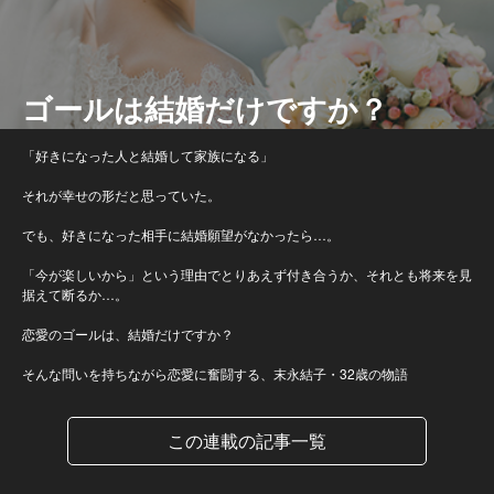
ゴールは結婚だけですか？
「好きになった人と結婚して家族になる」
それが幸せの形だと思っていた。
でも、好きになった相手に結婚願望がなかったら…。
「今が楽しいから」という理由でとりあえず付き合うか、それとも将来を見
据えて断るか…。
恋愛のゴールは、結婚だけですか？
そんな問いを持ちながら恋愛に奮闘する、末永結子・32歳の物語
この連載の記事一覧