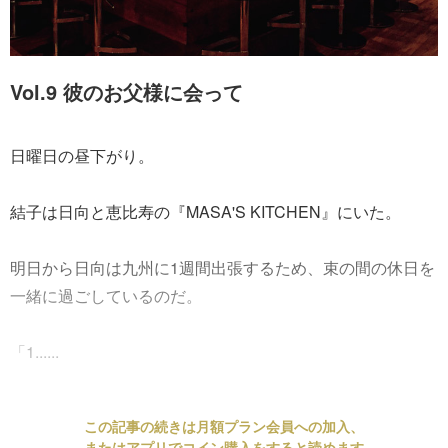
Vol.9 彼のお父様に会って
日曜日の昼下がり。
結子は日向と恵比寿の『MASA'S KITCHEN』にいた。
明日から日向は九州に1週間出張するため、束の間の休日を
一緒に過ごしているのだ。
「1......
この記事の続きは月額プラン会員への加入、
またはアプリでコイン購入をすると読めます