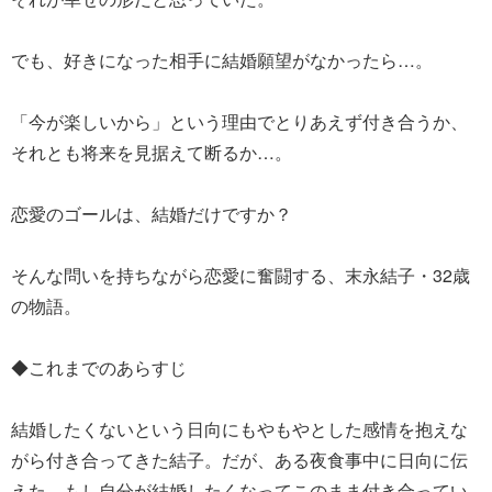
でも、好きになった相手に結婚願望がなかったら…。
「今が楽しいから」という理由でとりあえず付き合うか、
それとも将来を見据えて断るか…。
恋愛のゴールは、結婚だけですか？
そんな問いを持ちながら恋愛に奮闘する、末永結子・32歳
の物語。
◆これまでのあらすじ
結婚したくないという日向にもやもやとした感情を抱えな
がら付き合ってきた結子。だが、ある夜食事中に日向に伝
えた。もし自分が結婚したくなってこのまま付き合ってい