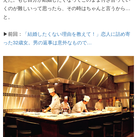
くのが難しいって思ったら、その時はちゃんと言うから…
と。
▶前回：
「結婚したくない理由を教えて！」恋人に詰め寄
った32歳女。男の返事は意外なもので…