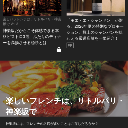
楽しいフレンチは、リトルパリ・神楽
「モエ・エ・シャンドン」が贈
坂で Vol.3
る、2026年夏の特別なプロモー
神楽坂だからこそ体感できる本
ション。極上のシャンパンを味
格ビストロ3選。ふたりのディナ
わえる厳選店舗を一挙紹介！
ーを高揚させる秘訣とは
PR
楽しいフレンチは、リトルパリ・
神楽坂で
神楽坂には、フレンチの名店が多いことはご存じだろうか？