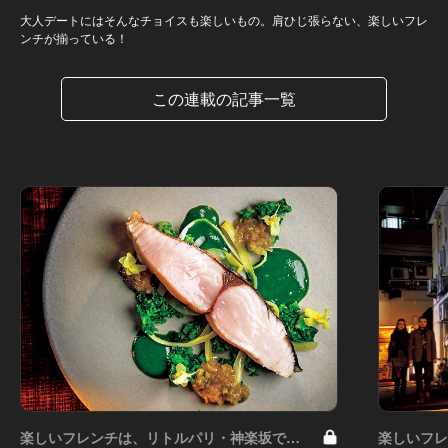
大人デートにはそんなチョイスも楽しいもの。肩ひじ張らない、楽しいフレ
ンチが揃っている！
この連載の記事一覧
楽しいフレンチは、リトルパリ・神楽坂で
楽しいフ