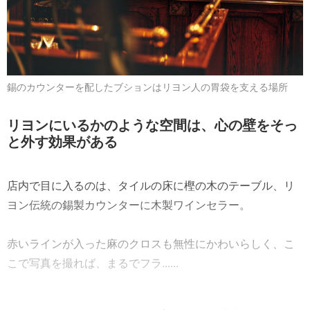
錫のカウンターを配したブションはリヨン人の胃袋を支える場所
リヨンにいるかのような空間は、心の壁をそっ
と外す効果がある
店内で目に入るのは、タイルの床に樫の木のテーブル、リ
ヨン伝統の錫製カウンターに木製ワインセラー。
赤いラインが入った麻のクロスも無性にかわいらしく、こ
こで写真を撮れば、まるでフラ......