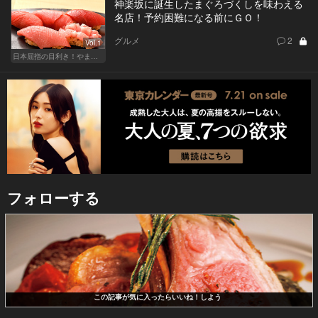
神楽坂に誕生したまぐろづくしを味わえる
名店！予約困難になる前にＧＯ！
グルメ
2
Vol.1
日本屈指の目利き！やま幸のマグロが味わえる東京の名店
フォローする
この記事が気に入ったらいいね！しよう