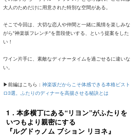
大人のためだけに用意された特別な空間がある。
そこで今回は、大切な恋人や仲間と一緒に風情を楽しみな
がら"神楽坂フレンチ"を普段使いする、という提案をした
い！
ワイン片手に、素敵なディナータイムを過ごせるに違いな
い。
▶前編はこちら：
神楽坂だからこそ体感できる本格ビスト
ロ3選。ふたりのディナーを高揚させる秘訣とは
1．本多横丁にある“リヨン”がふたりを
いつもより親密にする
『ルグドゥノム ブション リヨネ』