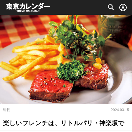
グルメ情報・プレミアムレストラン予約サイト
連載
2024.03.15
楽しいフレンチは、リトルパリ・神楽坂で