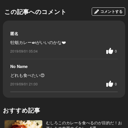
この記事へのコメント
コメントする
匿名
牡蛎カレー🍛がいいのかな❤️
2019/09/01 05:04
0
No Name
どれも食べたい😍
2019/09/01 21:00
0
おすすめ記事
むしろこのカレーを食べるのが目的だ！お