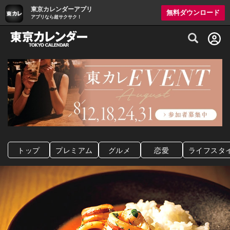
東京カレンダーアプリ
無料ダウンロード
アプリなら超サクサク！
グルメ情報・プレミアムレストラン予約サイト
トップ
プレミアム
グルメ
恋愛
ライフスタ