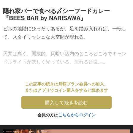
隠れ家バーで食べる〆シーフードカレー
『BEES BAR by NARISAWA』
ビルの地階にひっそりあるが、足を踏み入れれば、一転し
て、スタイリッシュな大空間が現れる。
天井は高く、開放的。仄暗い店内のところどころでキャン
ドルライトが妖しく光っている。流れる音楽......
この記事の続きは月額プラン会員への加入、
またはアプリでコイン購入をすると読めます
購入して続きを読む
会員の方は
こちらからログイン