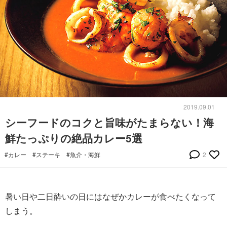
2019.09.01
シーフードのコクと旨味がたまらない！海
鮮たっぷりの絶品カレー5選
#カレー
#ステーキ
#魚介・海鮮
2
暑い日や二日酔いの日にはなぜかカレーが食べたくなって
しまう。