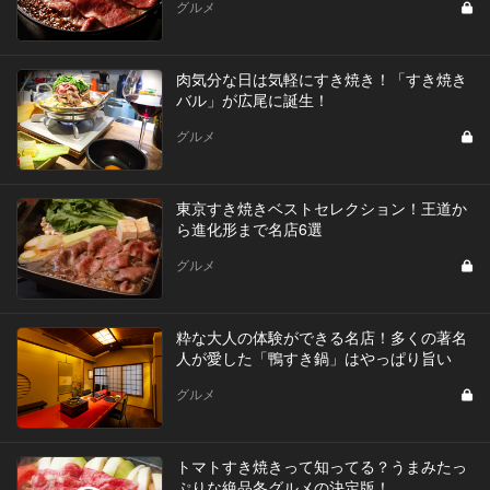
グルメ
肉気分な日は気軽にすき焼き！「すき焼き
バル」が広尾に誕生！
グルメ
東京すき焼きベストセレクション！王道か
ら進化形まで名店6選
グルメ
粋な大人の体験ができる名店！多くの著名
人が愛した「鴨すき鍋」はやっぱり旨い
グルメ
トマトすき焼きって知ってる？うまみたっ
ぷりな絶品冬グルメの決定版！