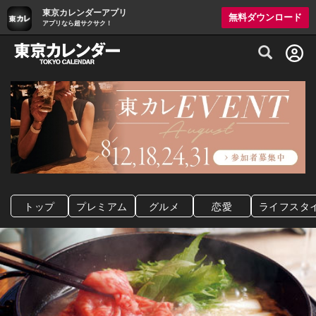
東京カレンダーアプリ
無料ダウンロード
アプリなら超サクサク！
グルメ情報・プレミアムレストラン予約サイト
トップ
プレミアム
グルメ
恋愛
ライフスタ