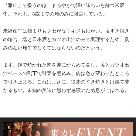
『雅山』で扱うのは、まろやかで深い味わいを持つ米沢
牛。それも、3歳までの雌のみに限定している。
未経産牛は雄よりもクセがなくキメも細かい。塩すき焼き
の場合、塩と日本酒とカツオ出汁のみで調理するため、臭
みのない雌牛でなくてはならないのだという。
まず、鍋で焼かれた肉を卵にからめて食し、塩とカツオ出
汁ベースの割下で野菜を煮込み、肉は色が変わったところ
で引き上げる。これはまさに、従来のすき焼きとは似て非
なるもの。未知の美味に思わず感嘆のため息がこぼれる。