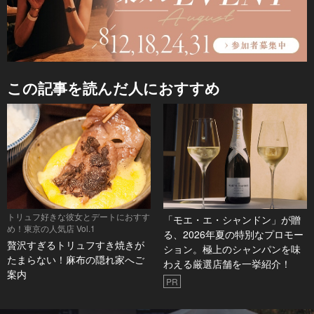
この記事を読んだ人におすすめ
トリュフ好きな彼女とデートにおすす
「モエ・エ・シャンドン」が贈
め！東京の人気店 Vol.1
る、2026年夏の特別なプロモー
贅沢すぎるトリュフすき焼きが
ション。極上のシャンパンを味
たまらない！麻布の隠れ家へご
わえる厳選店舗を一挙紹介！
案内
PR