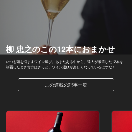
柳 忠之のこの12本におまかせ
いつも頭を悩ますワイン選び。あまたある中から、達人が厳選した12本を
制覇したとき貴方はきっと、ワイン選びが楽しくなっているはずだ！
この連載の記事一覧