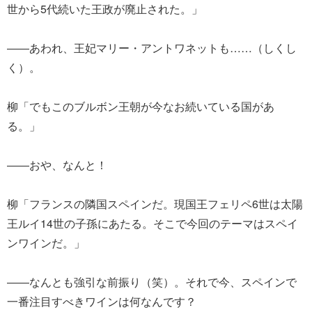
世から5代続いた王政が廃止された。」
――あわれ、王妃マリー・アントワネットも……（しくし
く）。
柳「でもこのブルボン王朝が今なお続いている国があ
る。」
――おや、なんと！
柳「フランスの隣国スペインだ。現国王フェリペ6世は太陽
王ルイ14世の子孫にあたる。そこで今回のテーマはスペイ
ンワインだ。」
――なんとも強引な前振り（笑）。それで今、スペインで
一番注目すべきワインは何なんです？