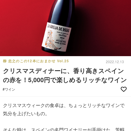
柳 忠之のこの12本におまかせ Vol.25
2022.12.13
クリスマスディナーに、香り高きスペイン
の赤を！5,000円で楽しめるリッチなワイン
#ワイン
クリスマスウィークの食卓は、ちょっとリッチなワインで
気分を上げたいもの。
そんな時は、スペインの名門ワイナリーが手掛けた、芳醇