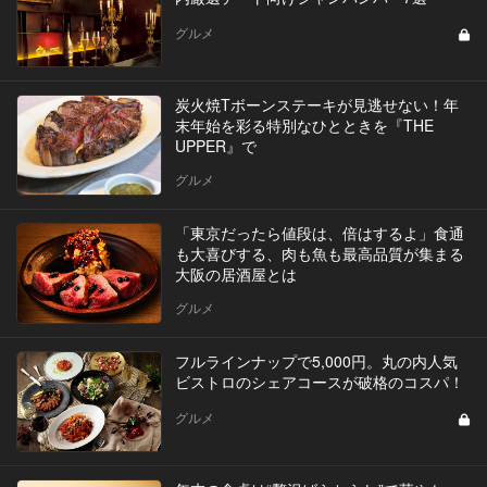
グルメ
炭火焼Tボーンステーキが見逃せない！年
末年始を彩る特別なひとときを『THE
UPPER』で
グルメ
「東京だったら値段は、倍はするよ」食通
も大喜びする、肉も魚も最高品質が集まる
大阪の居酒屋とは
グルメ
フルラインナップで5,000円。丸の内人気
ビストロのシェアコースが破格のコスパ！
グルメ