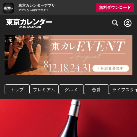
東京カレンダーアプリ
無料ダウンロード
アプリなら超サクサク！
グルメ情報・プレミアムレストラン予約サイト
トップ
プレミアム
グルメ
恋愛
ライフスタ