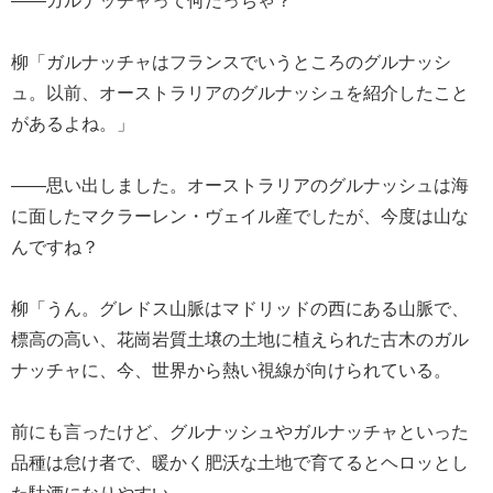
柳「ガルナッチャはフランスでいうところのグルナッシ
ュ。以前、オーストラリアのグルナッシュを紹介したこと
があるよね。」
――思い出しました。オーストラリアのグルナッシュは海
に面したマクラーレン・ヴェイル産でしたが、今度は山な
んですね？
柳「うん。グレドス山脈はマドリッドの西にある山脈で、
標高の高い、花崗岩質土壌の土地に植えられた古木のガル
ナッチャに、今、世界から熱い視線が向けられている。
前にも言ったけど、グルナッシュやガルナッチャといった
品種は怠け者で、暖かく肥沃な土地で育てるとヘロッとし
た駄酒になりやすい。