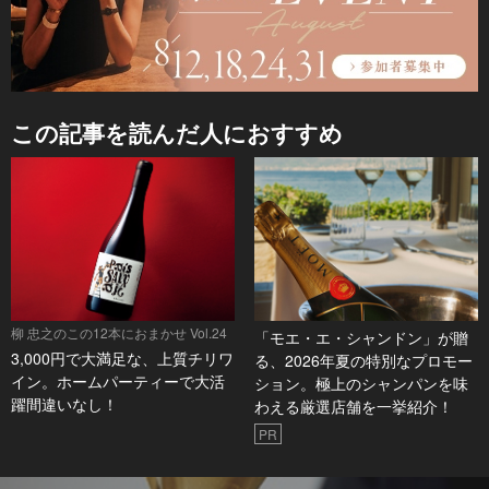
この記事を読んだ人におすすめ
柳 忠之のこの12本におまかせ Vol.24
「モエ・エ・シャンドン」が贈
3,000円で大満足な、上質チリワ
る、2026年夏の特別なプロモー
イン。ホームパーティーで大活
ション。極上のシャンパンを味
躍間違いなし！
わえる厳選店舗を一挙紹介！
PR