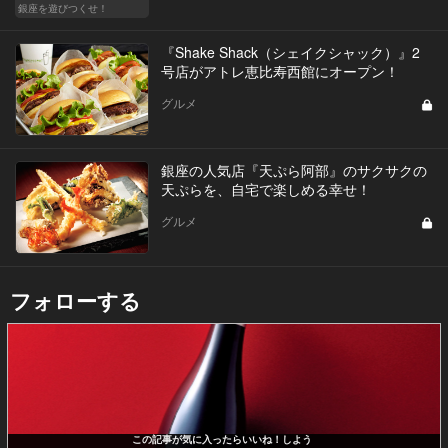
銀座を遊びつくせ！
『Shake Shack（シェイクシャック）』2
号店がアトレ恵比寿西館にオープン！
グルメ
銀座の人気店『天ぷら阿部』のサクサクの
天ぷらを、自宅で楽しめる幸せ！
グルメ
フォローする
この記事が気に入ったらいいね！しよう