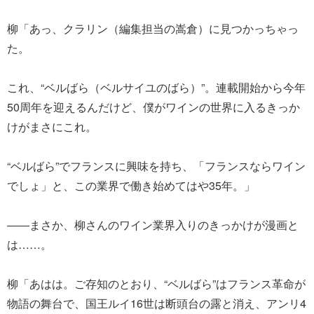
柳「あっ、クラリン（編集担当の嵩倉）に見つかっちゃっ
た。
これ、“ベルばら（ベルサイユのばら）”。連載開始から今年
50周年を迎えるんだけど、僕がワインの世界に入るきっか
けがまさにこれ。
“ベルばら”でフランスに興味を持ち、「フランスならワイン
でしょ」と、この業界で働き始めてはや35年。」
――まさか、柳さんのワイン業界入りのきっかけが漫画と
は……。
柳「あはは。ご存知のとおり、“ベルばら”はフランス革命が
物語の舞台で、国王ルイ16世は断頭台の露と消え、アンリ4