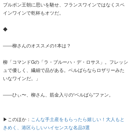
ブルボン王朝に思いを馳せ、フランスワインではなくスペ
インワインで乾杯もオツだ。
◆
――柳さんのオススメの1本は？
柳「コマンドGの「ラ・ブルーハ・デ・ロサス」。フレッシ
ュで優しく、繊細で品がある。ベルばらならロザリーみた
いなワインだ。」
――ひぃ〜、柳さん、筋金入りの“ベルばら”ファン。
▶このほか：
こんな手土産をもらったら嬉しい！大人もと
きめく、港区らしいハイセンスな名品3選