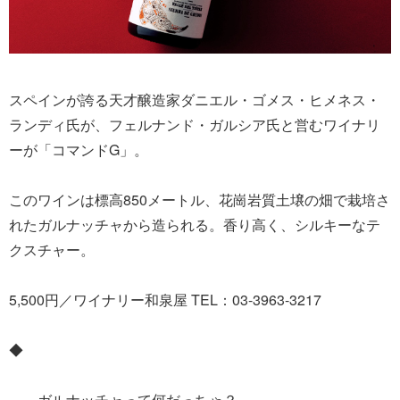
スペインが誇る天才醸造家ダニエル・ゴメス・ヒメネス・
ランディ氏が、フェルナンド・ガルシア氏と営むワイナリ
ーが「コマンドG」。
このワインは標高850メートル、花崗岩質土壌の畑で栽培さ
れたガルナッチャから造られる。香り高く、シルキーなテ
クスチャー。
5,500円／ワイナリー和泉屋 TEL：03-3963-3217
◆
――ガルナッチャって何だっちゃ？