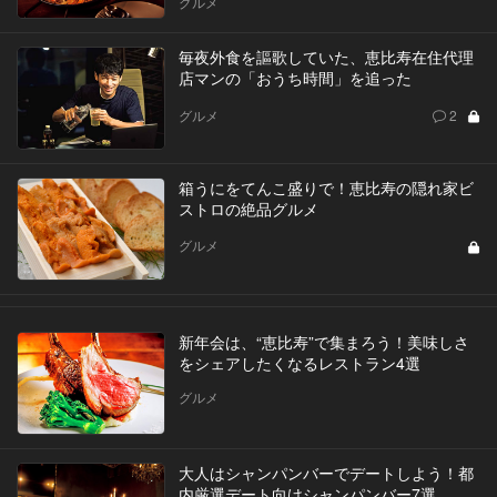
グルメ
毎夜外食を謳歌していた、恵比寿在住代理
店マンの「おうち時間」を追った
グルメ
2
箱うにをてんこ盛りで！恵比寿の隠れ家ビ
ストロの絶品グルメ
グルメ
新年会は、“恵比寿”で集まろう！美味しさ
をシェアしたくなるレストラン4選
グルメ
大人はシャンパンバーでデートしよう！都
内厳選デート向けシャンパンバー7選