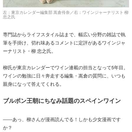
左：東京カレンダー編集部 嵩倉伶奈／右：ワインジャーナリスト 柳
忠之氏
専門誌からライフスタイル誌まで、幅広い分野の雑誌で執
筆を手掛け、切れ味あるコメントに定評があるワインジャ
ーナリスト・柳 忠之氏。
柳氏が東京カレンダーでワイン連載の担当となって5年目。
ワインの勉強に日々奔走する編集・嵩倉の質問に、いつも
親身になって答えてくれる。
ブルボン王朝にちなみ話題のスペインワイン
――あっ、柳さんが漫画読んでる！しかも少女漫画です
か？