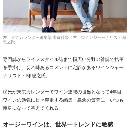
左：東京カレンダー編集部 嵩倉伶奈／右：ワインジャーナリスト 柳
忠之氏
専門誌からライフスタイル誌まで幅広い分野の雑誌で執筆
を手掛け、切れ味あるコメントに定評があるワインジャー
ナリスト・柳 忠之氏。
柳氏が東京カレンダーでワイン連載の担当となって4年目。
ワインの勉強に日々奔走する編集・嵩倉の質問に、いつも
親身になって答えてくれる。
オージーワインは、世界一トレンドに敏感