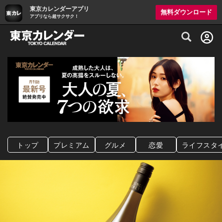
東京カレンダーアプリ
無料ダウンロード
アプリなら超サクサク！
グルメ情報・プレミアムレストラン予約サイト
トップ
プレミアム
グルメ
恋愛
ライフスタ