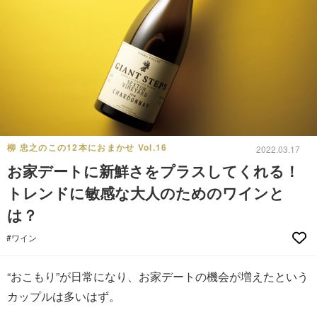
柳 忠之のこの12本におまかせ Vol.16
2022.03.17
お家デートに新鮮さをプラスしてくれる！
トレンドに敏感な大人のためのワインと
は？
#ワイン
“おこもり”が日常になり、お家デートの機会が増えたという
カップルは多いはず。