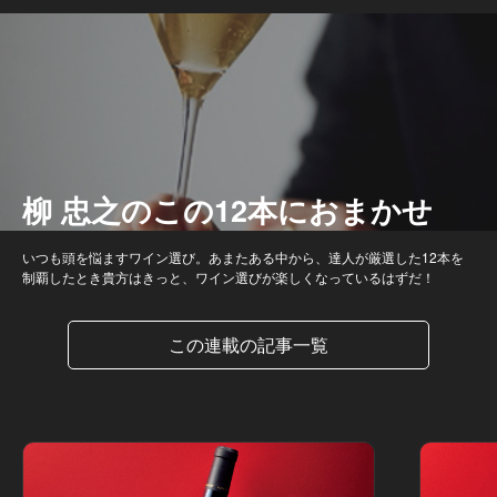
柳 忠之のこの12本におまかせ
いつも頭を悩ますワイン選び。あまたある中から、達人が厳選した12本を
制覇したとき貴方はきっと、ワイン選びが楽しくなっているはずだ！
この連載の記事一覧