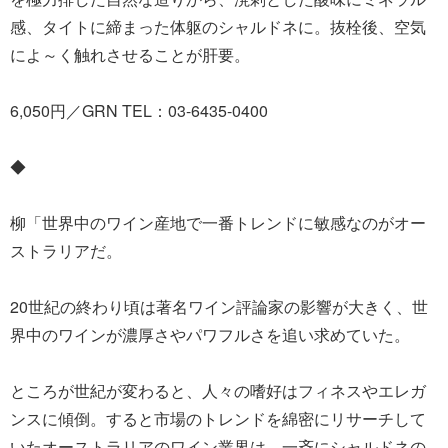
感、タイトに締まった体躯のシャルドネに。抜栓後、空気
によ～く触れさせることが肝要。
6,050円／GRN TEL：03-6435-0400
◆
柳「世界中のワイン産地で一番トレンドに敏感なのがオー
ストラリアだ。
20世紀の終わり頃は著名ワイン評論家の影響が大きく、世
界中のワインが濃厚さやパワフルさを追い求めていた。
ところが世紀が変わると、人々の嗜好はフィネスやエレガ
ンスに傾倒。すると市場のトレンドを綿密にリサーチして
いたオーストラリアのワイン業界は、一斉にシャルドネの