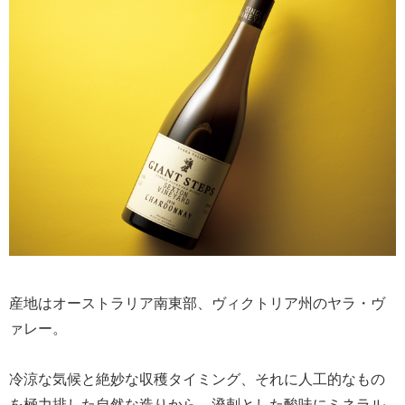
産地はオーストラリア南東部、ヴィクトリア州のヤラ・ヴ
ァレー。
冷涼な気候と絶妙な収穫タイミング、それに人工的なもの
を極力排した自然な造りから、溌剌とした酸味にミネラル