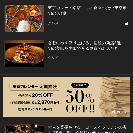
東京カレーの名店！この夏食べたい東京最
旬の店4選！
グルメ
食欲の秋を盛り上げる、話題の新店5選！
旬の美味を堪能できる東京の名店たち
グルメ
大人を高揚させる、コースイタリアンの実
力店5選。楽しく贅沢なディナーならここ