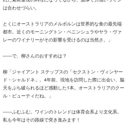
は合わせづらい。
とくにオーストラリアのメルボルンは世界的な食の最先端
都市。近くのモーニングトン・ペニンシュラやヤラ・ヴァ
レーのワイナリーがその影響を受けるのは当然さ。」
――で、柳さんのおすすめは？
柳「ジャイアント ステップスの「セクストン・ヴィンヤー
ド・シャルドネ」。4年前、現地を訪問した際に出会い、脳
天をぶち破られるほど感動した1本。オーストラリアのクー
ル・ビューティだね。」
――ふむふむ。ワインのトレンドは体育会系より文化系。
私も今年はその路線で突き進みます！