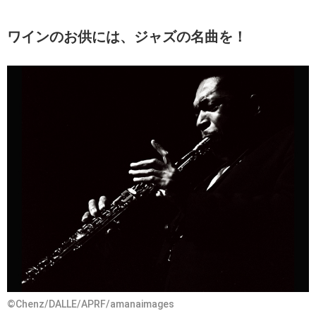
ワインのお供には、ジャズの名曲を！
©Chenz/DALLE/APRF/amanaimages