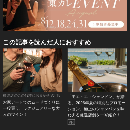
この記事を読んだ人におすすめ
柳 忠之のこの12本におまかせ Vol.15
「モエ・エ・シャンドン」が贈
お家デートでのムードづくりに
る、2026年夏の特別なプロモー
一役買う、ラグジュアリーな大
ション。極上のシャンパンを味
人のワイン！
わえる厳選店舗を一挙紹介！
PR