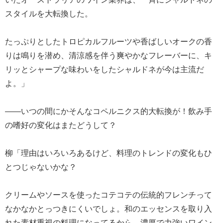
スタイルを大転換した。
たっぷりとしたトロピカルフルーツや香ばしいオークの香
りは鳴りを潜め、清涼感を伴う爽やかなフレーバーに、キ
リッとシャープな味わいをしたシャルドネが今は主流だ
よ。」
――いつの間にかそんなコペルニクス的大転換が！飲み手
の嗜好の変化はまたどうして？
柳「理由はいろいろあるけど、料理のトレンドの変化もひ
とつじゃないかな？
クリームやソースを使ったコテコテの伝統的フレンチって
なかなかとっつきにくいでしょ。和のエッセンスを取り入
れた素材重視の料理になってるから、濃厚で力強いワイン