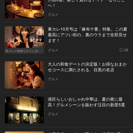
へ！
グルメ
東カレ10月号は「麻布十番」特集。この夏
最高にアツい街の、裏のウラまで全部見せ
ます！
Vol.77
グルメ
28
東カレの素敵な大人に必要なこと
大人の和食デートの決定版！お得なおまか
せコースに満たされる、目黒の名店
グルメ
港区らしいおしゃれ中華は、夏の夜に最
高！グルメシーンを賑わす注目の新星5選
グルメ