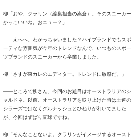
柳「おや、クラリン（編集担当の嵩倉）。そのスニーカー
かっこいいね。おニュー？」
――えへへ。わかっちゃいました？ハイブランドでもスポ
ーティな雰囲気が今年のトレンドなんで、いつものスポー
ツブランドのスニーカーから卒業しました。
柳「さすが東カレのエディター。トレンドに敏感だ。」
――ところで柳さん、今回のお題目はオーストラリアのシ
ャルドネ。以前、オーストラリアを取り上げた時は王道の
シラーズではなくグルナッシュとひねりが利いてました
が、今回はずばり直球ですね。
柳「そんなことないよ。クラリンがイメージするオースト