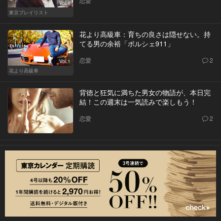
恋愛
Vol.1
東京プレイリスト
花より高級車：育ちの良さは隠せない。持
てる男の余裕「ポルシェ911」
恋愛
2
Vol.1
花より高級車
背徳と狂気に満ちた男女の物語が、本日完
結！この週末は一気読みで楽しもう！
恋愛
2