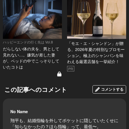
ハッピーエンドの行く先は Vol.8
「モエ・エ・シャンドン」が贈
だらしない体の夫を、男として
る、2026年夏の特別なプロモー
見れない…。嫌気が差した妻
ション。極上のシャンパンを味
が、ベッドの中でこっそりして
わえる厳選店舗を一挙紹介！
いたコトは
PR
この記事へのコメント
コメントする
No Name
翔平も、結婚指輪を外してポケットに隠していたくせに
「知らなかったの？ほら指輪」って、最低〜。