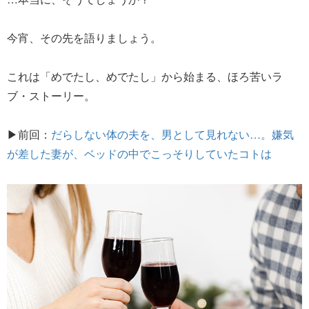
今宵、その先を語りましょう。
これは「めでたし、めでたし」から始まる、ほろ苦いラ
ブ・ストーリー。
▶前回：
だらしない体の夫を、男として見れない…。嫌気
が差した妻が、ベッドの中でこっそりしていたコトは