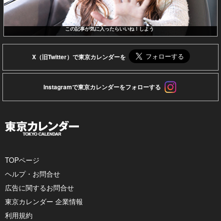
この記事が気に入ったらいいね！しよう
X（旧Twitter）で東京カレンダーを
Instagramで東京カレンダーをフォローする
TOPページ
ヘルプ・お問合せ
広告に関するお問合せ
東京カレンダー 企業情報
利用規約