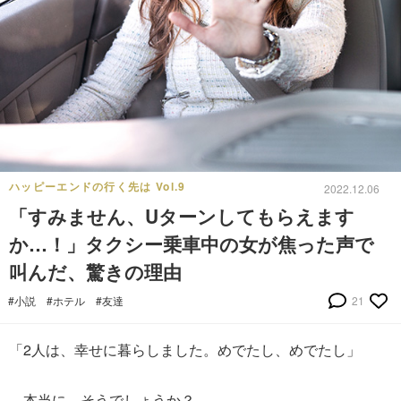
ハッピーエンドの行く先は Vol.9
2022.12.06
「すみません、Uターンしてもらえます
か…！」タクシー乗車中の女が焦った声で
叫んだ、驚きの理由
#小説
#ホテル
#友達
21
「2人は、幸せに暮らしました。めでたし、めでたし」
…本当に、そうでしょうか？