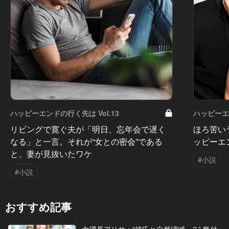
ハッピーエンドの行く先は Vol.13
ハッピーエン
リビングで寛ぐ夫が「明日、忘年会で遅く
ほろ苦い
なる」と一言。それが“女との密会”である
ッピーエ
と、妻が見抜いたワケ
#小説
#小説
おすすめ記事