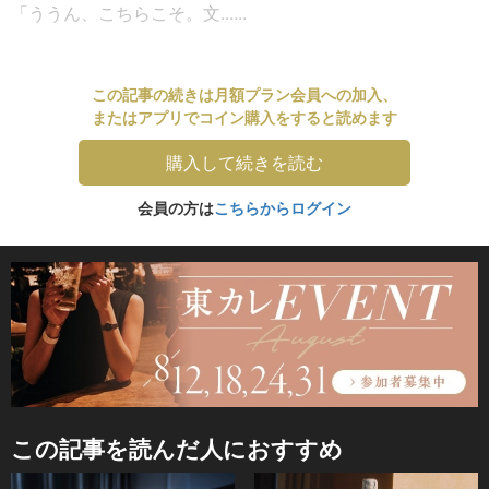
「ううん、こちらこそ。文......
この記事の続きは月額プラン会員への加入、
またはアプリでコイン購入をすると読めます
購入して続きを読む
会員の方は
こちらからログイン
この記事を読んだ人におすすめ