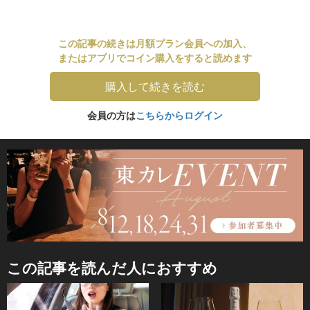
この記事の続きは月額プラン会員への加入、
またはアプリでコイン購入をすると読めます
購入して続きを読む
会員の方は
こちらからログイン
この記事を読んだ人におすすめ