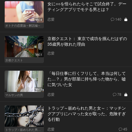
女に○○を悟られたらそこで試合終了。デー
ティングアプリでモテる男とは？
恋愛
140
Vol.4
オトナの恋愛論～解説編～
京都クエスト： 東京で成功を掴んだはずの
35歳男が敗れた理由
恋愛
Vol.1
京都クエスト
「毎日仕事に行くフリして、本当は何して
た…？」男が部屋に持ち帰った物から、嘘
に気づいた女
Vol.3
恋愛
78
マルサンの男
トラップ～嵌められた男と女～：マッチン
グアプリにハマった女が取った、危険すぎ
る行動
Vol.1
恋愛
45
トラップ～嵌められた男と女～