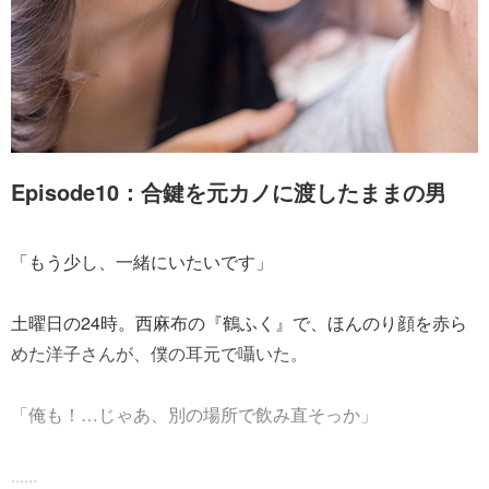
Episode10：合鍵を元カノに渡したままの男
「もう少し、一緒にいたいです」
土曜日の24時。西麻布の『鶴ふく』で、ほんのり顔を赤ら
めた洋子さんが、僕の耳元で囁いた。
「俺も！…じゃあ、別の場所で飲み直そっか」
......