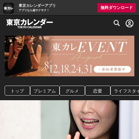
東京カレンダーアプリ
無料ダウンロード
アプリなら超サクサク！
グルメ情報・プレミアムレストラン予約サイト
トップ
プレミアム
グルメ
恋愛
ライフスタ