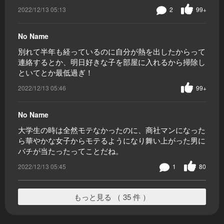
2022/12/13 05:13
2
99+
No Name
別れて半年も経っているのに自分が熱を出したからって
連絡するとか、明日好きな子を部屋に入れるから掃除し
といてとか最低過ぎ！
2022/12/13 05:46
99+
No Name
大学生の時は全然モテなかったのに、商社マンになった
ら華やかな女子からモテるようになり舞い上がった男に
バチが当たったってことだね。
2022/12/13 05:45
1
80
もっと見る （ 35 件 ）