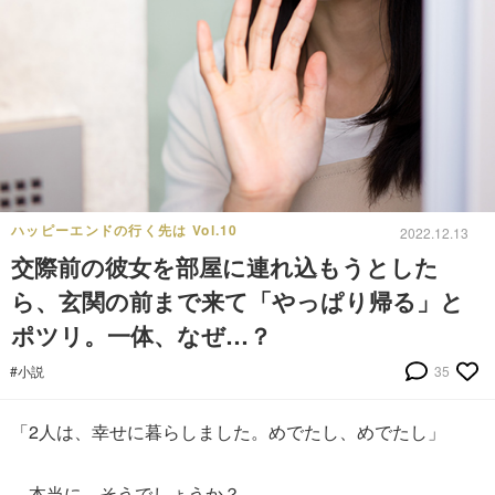
ハッピーエンドの行く先は Vol.10
2022.12.13
交際前の彼女を部屋に連れ込もうとした
ら、玄関の前まで来て「やっぱり帰る」と
ポツリ。一体、なぜ…？
#小説
35
「2人は、幸せに暮らしました。めでたし、めでたし」
…本当に、そうでしょうか？