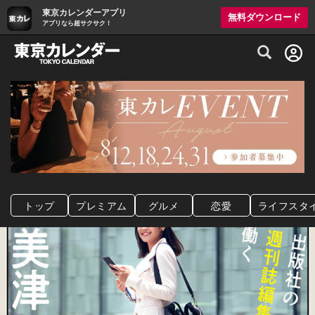
東京カレンダーアプリ
無料ダウンロード
アプリなら超サクサク！
グルメ情報・プレミアムレストラン予約サイト
トップ
プレミアム
グルメ
恋愛
ライフスタ