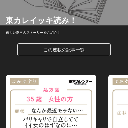
東カレイッキ読み！
東カレ珠玉のストーリーをご紹介！
この連載の記事一覧