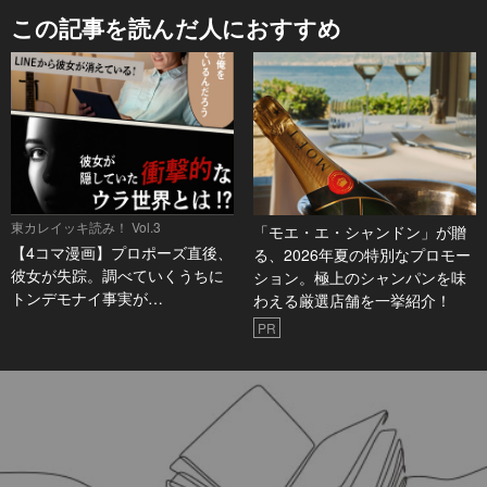
この記事を読んだ人におすすめ
東カレイッキ読み！ Vol.3
「モエ・エ・シャンドン」が贈
【4コマ漫画】プロポーズ直後、
る、2026年夏の特別なプロモー
彼女が失踪。調べていくうちに
ション。極上のシャンパンを味
トンデモナイ事実が…
わえる厳選店舗を一挙紹介！
PR