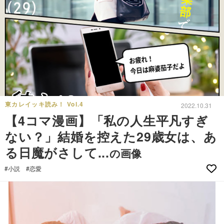
東カレイッキ読み！ Vol.4
2022.10.31
【4コマ漫画】「私の人生平凡すぎ
ない？」結婚を控えた29歳女は、あ
る日魔がさして...
の画像
#小説
#恋愛