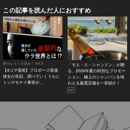
この記事を読んだ人におすすめ
東カレイッキ読み！ Vol.3
「モエ・エ・シャンドン」が贈
【4コマ漫画】プロポーズ直後、
る、2026年夏の特別なプロモー
彼女が失踪。調べていくうちに
ション。極上のシャンパンを味
トンデモナイ事実が…
わえる厳選店舗を一挙紹介！
PR