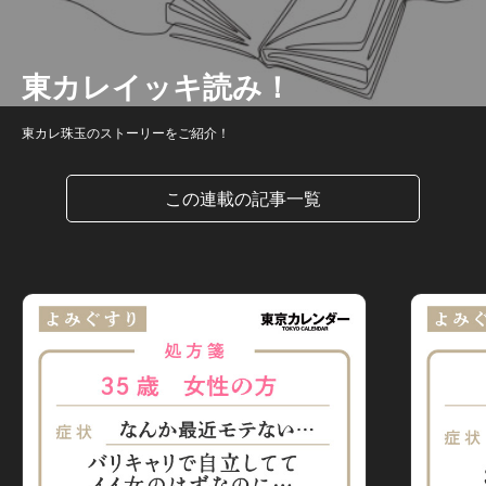
東カレイッキ読み！
東カレ珠玉のストーリーをご紹介！
この連載の記事一覧