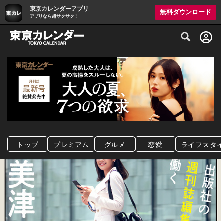
東京カレンダーアプリ
無料ダウンロード
アプリなら超サクサク！
グルメ情報・プレミアムレストラン予約サイト
トップ
プレミアム
グルメ
恋愛
ライフスタ