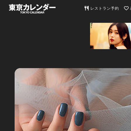
東京カレンダー | 最
レストラン予約