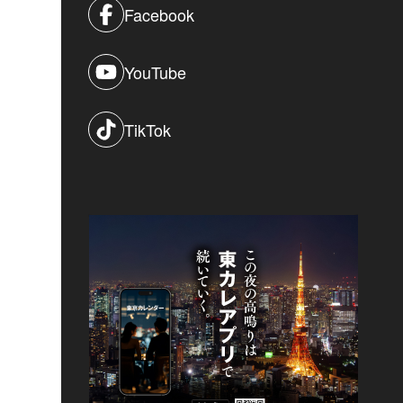
Facebook
YouTube
TikTok