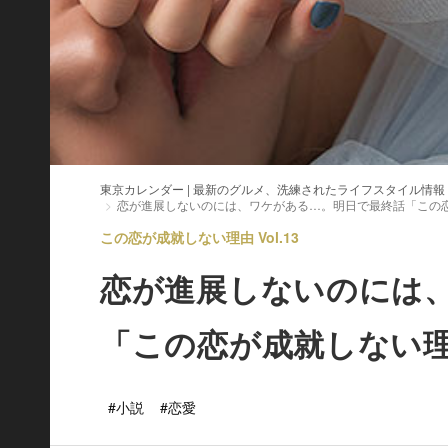
東京カレンダー | 最新のグルメ、洗練されたライフスタイル情報
恋が進展しないのには、ワケがある…。明日で最終話「この
この恋が成就しない理由 Vol.13
恋が進展しないのには
「この恋が成就しない
#小説
#恋愛