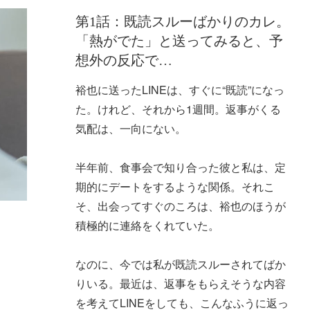
第1話：既読スルーばかりのカレ。
「熱がでた」と送ってみると、予
想外の反応で…
裕也に送ったLINEは、すぐに“既読”になっ
た。けれど、それから1週間。返事がくる
気配は、一向にない。
半年前、食事会で知り合った彼と私は、定
期的にデートをするような関係。それこ
そ、出会ってすぐのころは、裕也のほうが
積極的に連絡をくれていた。
なのに、今では私が既読スルーされてばか
りいる。最近は、返事をもらえそうな内容
を考えてLINEをしても、こんなふうに返っ