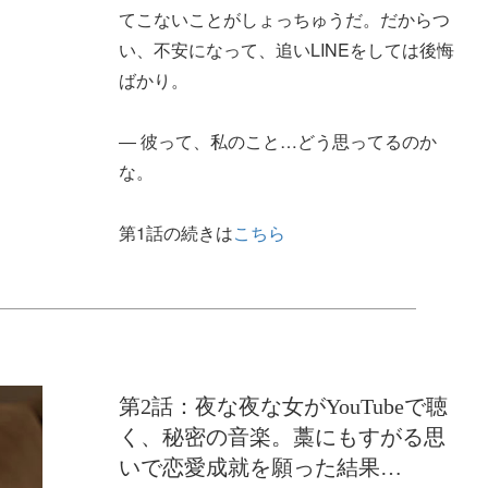
てこないことがしょっちゅうだ。だからつ
い、不安になって、追いLINEをしては後悔
ばかり。
― 彼って、私のこと…どう思ってるのか
な。
第1話の続きは
こちら
第2話：夜な夜な女がYouTubeで聴
く、秘密の音楽。藁にもすがる思
いで恋愛成就を願った結果…