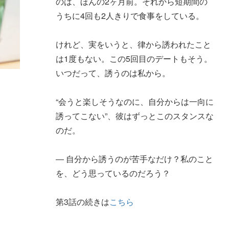
のは、ほんの2ヶ月前。それから短期間の
うちに4回も2人きりで食事をしている。
けれど、実をいうと、律から誘われたこと
は1度もない。この5回目のデートもそう。
いつだって、誘うのは私から。
“会うと楽しそうなのに、自分からは一向に
誘ってこない”、彼はずっとこのスタンスな
のだ。
― 自分から誘うのが苦手なだけ？私のこと
を、どう思っているのだろう？
第3話の続きは
こちら