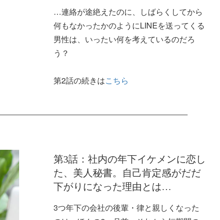
…連絡が途絶えたのに、しばらくしてから
何もなかったかのようにLINEを送ってくる
男性は、いったい何を考えているのだろ
う？
第2話の続きは
こちら
第3話：社内の年下イケメンに恋し
た、美人秘書。自己肯定感がだだ
下がりになった理由とは…
3つ年下の会社の後輩・律と親しくなった