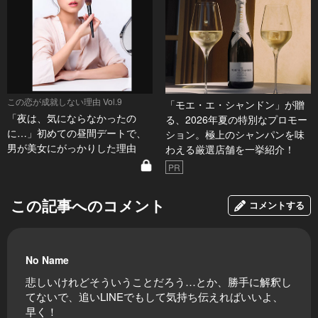
この恋が成就しない理由 Vol.9
「モエ・エ・シャンドン」が贈
「夜は、気にならなかったの
る、2026年夏の特別なプロモー
に…」初めての昼間デートで、
ション。極上のシャンパンを味
男が美女にがっかりした理由
わえる厳選店舗を一挙紹介！
PR
この記事へのコメント
コメントする
No Name
悲しいけれどそういうことだろう…とか、勝手に解釈し
てないで、追いLINEでもして気持ち伝えればいいよ、
早く！