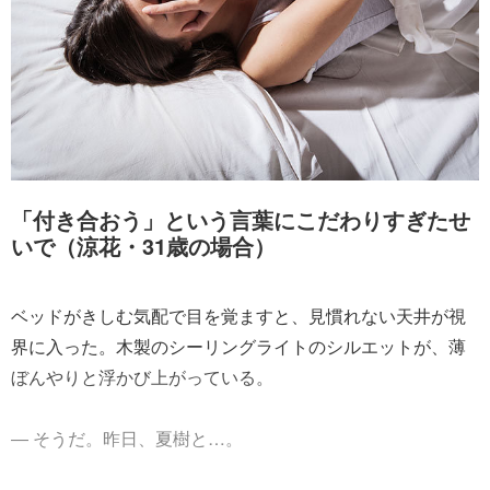
「付き合おう」という言葉にこだわりすぎたせ
いで（涼花・31歳の場合）
ベッドがきしむ気配で目を覚ますと、見慣れない天井が視
界に入った。木製のシーリングライトのシルエットが、薄
ぼんやりと浮かび上がっている。
― そうだ。昨日、夏樹と…。