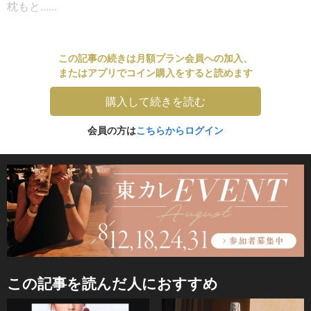
枕もと......
この記事の続きは月額プラン会員への加入、
またはアプリでコイン購入をすると読めます
購入して続きを読む
会員の方は
こちらからログイン
この記事を読んだ人におすすめ