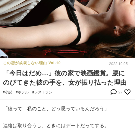
この恋が成就しない理由 Vol.10
2022.10.05
「今日はだめ…」彼の家で映画鑑賞。腰に
のびてきた彼の手を、女が振り払った理由
#小説
#ホテル
#レストラン
27
「彼って…私のこと、どう思っているんだろう」
連絡は取り合うし、ときにはデートだってする。