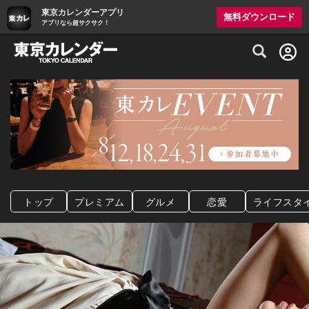
東京カレンダーアプリ
無料ダウンロード
アプリなら超サクサク！
グルメ情報・プレミアムレストラン予約サイト
トップ
プレミアム
グルメ
恋愛
ライフスタ