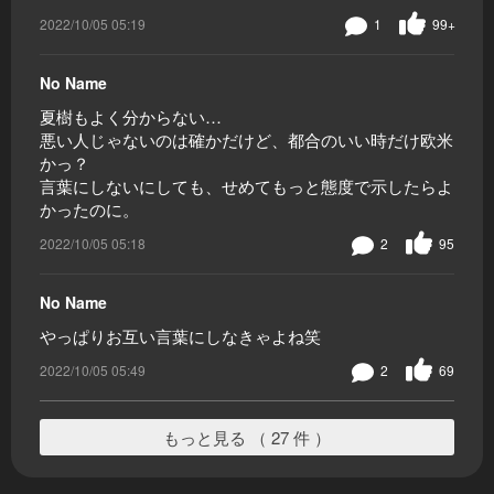
2022/10/05 05:19
1
99+
No Name
夏樹もよく分からない…
悪い人じゃないのは確かだけど、都合のいい時だけ欧米
かっ？
言葉にしないにしても、せめてもっと態度で示したらよ
かったのに。
2022/10/05 05:18
2
95
No Name
やっぱりお互い言葉にしなきゃよね笑
2022/10/05 05:49
2
69
もっと見る （ 27 件 ）