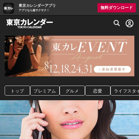
東京カレンダーアプリ
無料ダウンロード
アプリなら超サクサク！
グルメ情報・プレミアムレストラン予約サイト
トップ
プレミアム
グルメ
恋愛
ライフスタ