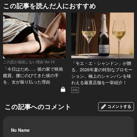
この記事を読んだ人におすすめ
この恋が成就しない理由 Vol.10
「モエ・エ・シャンドン」が贈
「今日はだめ…」彼の家で映画
る、2026年夏の特別なプロモー
鑑賞。腰にのびてきた彼の手
ション。極上のシャンパンを味
を、女が振り払った理由
わえる厳選店舗を一挙紹介！
PR
この記事へのコメント
コメントする
No Name