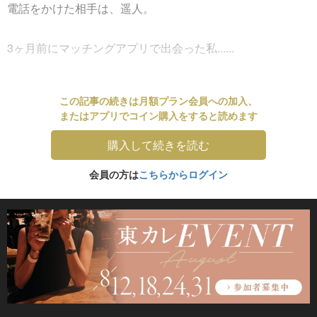
電話をかけた相手は、遥人。
3ヶ月前にマッチングアプリで出会った私......
この記事の続きは月額プラン会員への加入、
またはアプリでコイン購入をすると読めます
購入して続きを読む
会員の方は
こちらからログイン