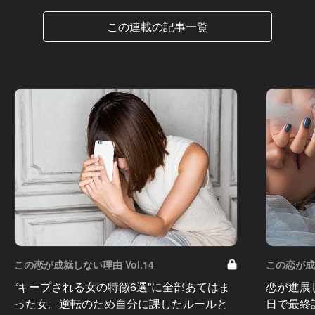
この連載の記事一覧
この恋が成就しない理由 Vol.14
この恋が成就
“キープされる女の特徴6選”に全部あてはま
恋が進展
った女。逆転のため自分に課したルールと
日で最終