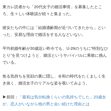
東カレ読者から「20代女子の婚活事情」を募集したとこ
ろ、生々しい体験談が続々と集まった。
彼女たちの中には「結婚適齢期が近づいてきたから」とい
った、安易な理由で婚活をする人などいない。
平均初婚年齢が30歳近い昨今でも、U-29のうちに“特別なひ
とり”を見つけようと、婚活というサバイバルに果敢に挑ん
でいる。
焦る気持ちを笑顔の裏に隠し、令和の時代をたくましく生
き抜く、婚活女子のリアルな姿を覗いてみよう。
▶前回：
「最初は気分転換くらいの気持ちでした」23歳女
が、恋人がいながら他の男と会い続けた理由とは