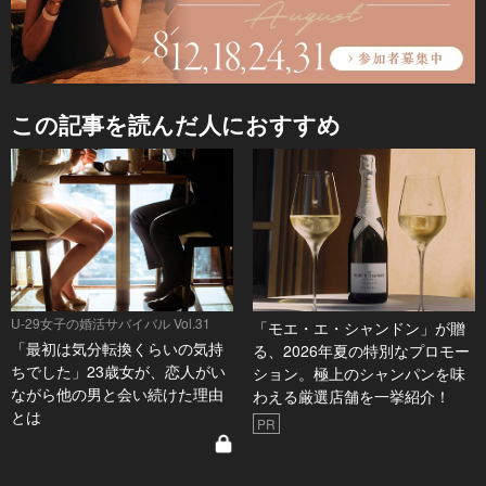
この記事を読んだ人におすすめ
U-29女子の婚活サバイバル Vol.31
「モエ・エ・シャンドン」が贈
「最初は気分転換くらいの気持
る、2026年夏の特別なプロモー
ちでした」23歳女が、恋人がい
ション。極上のシャンパンを味
ながら他の男と会い続けた理由
わえる厳選店舗を一挙紹介！
とは
PR