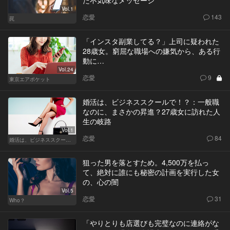
Vol.1
恋愛
143
罠
「インスタ副業してる？」上司に疑われた
28歳女。窮屈な職場への嫌気から、ある行
動に…
Vol.24
恋愛
9
東京エアポケット
婚活は、ビジネススクールで！？：一般職
なのに、まさかの昇進？27歳女に訪れた人
生の岐路
Vol.1
恋愛
84
婚活は、ビジネススクールで！？
狙った男を落とすため。4,500万を払っ
て、絶対に誰にも秘密の計画を実行した女
の、心の闇
Vol.5
恋愛
31
Who？
「やりとりも店選びも完璧なのに連絡がな