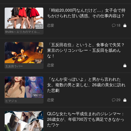
「時給20,000円なんだけど…」女子会で持
ちかけられた甘い誘惑。その仕事内容は？
恋愛
18
Vol.5
8rules～エリカのマイルール～
「五反田在住」というと、食事会で失笑？
東京のシリコンバレー・五反田を舐めん
な！
Vol.3
恋愛
五反田ラバー
「なんか安っぽいよ」と男から言われた
女。複数の男と楽しむ、26歳の美女に訪れ
た悲劇
Vol.11
恋愛
29
ヒマジョ
QLCな女たち〜平成生まれのジレンマ〜：
26歳女が、年収700万でも満足できなかっ
たワケ
Vol.1