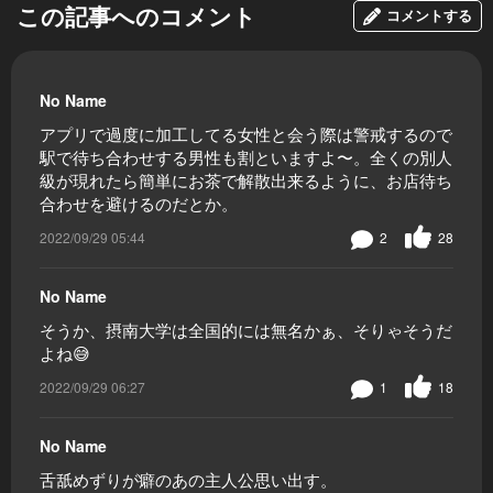
この記事へのコメント
コメントする
No Name
アプリで過度に加工してる女性と会う際は警戒するので
駅で待ち合わせする男性も割といますよ〜。全くの別人
級が現れたら簡単にお茶で解散出来るように、お店待ち
合わせを避けるのだとか。
2022/09/29 05:44
2
28
No Name
そうか、摂南大学は全国的には無名かぁ、そりゃそうだ
よね😅
2022/09/29 06:27
1
18
No Name
舌舐めずりが癖のあの主人公思い出す。