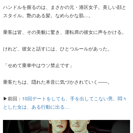
ハンドルを握るのは、まさかの元・港区女子。美しい顔と
スタイル。艶のある髪。なめらかな肌…。
乗客は皆、その美貌に驚き、運転席の彼女に声をかける。
けれど、彼女と話すには、ひとつルールがあった。
「せめて乗車中はウソ禁止です」
乗客たちは、隠れた本音に気づかされていく――。
▶前回：
10回デートをしても、手を出してこない男。悶々
とした女は、ある行動に出る…