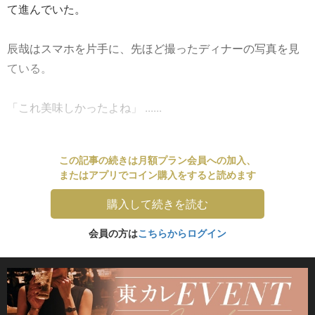
て進んでいた。
辰哉はスマホを片手に、先ほど撮ったディナーの写真を見
ている。
「これ美味しかったよね」 ......
この記事の続きは月額プラン会員への加入、
またはアプリでコイン購入をすると読めます
購入して続きを読む
会員の方は
こちらからログイン