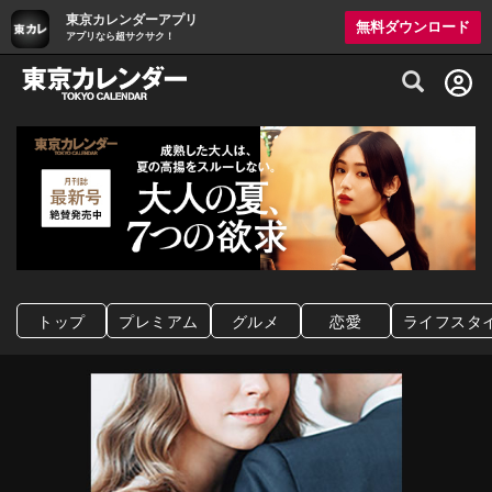
東京カレンダーアプリ
無料ダウンロード
アプリなら超サクサク！
グルメ情報・プレミアムレストラン予約サイト
トップ
プレミアム
グルメ
恋愛
ライフスタ