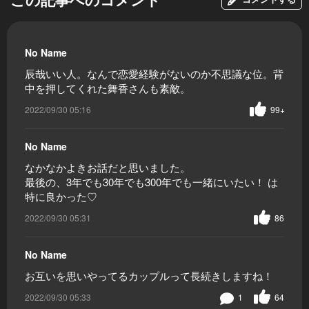
No Name
辰哉いい人。なんで恋愛経験がないのか不思議な位。背
中を押してくれた舞香さんも素敵。
2022/09/30 05:16
99+
No Name
なかなかよきお話だと思いました。
最後の、3年でも30年でも300年でも一緒にいたい！ は
特に良かった♡
2022/09/30 05:31
86
No Name
お互いを思いやってるカップルって長続きしますね！
2022/09/30 05:33
1
64