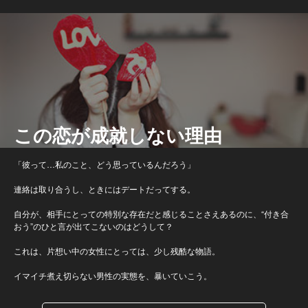
この恋が成就しない理由
「彼って…私のこと、どう思っているんだろう」
連絡は取り合うし、ときにはデートだってする。
自分が、相手にとっての特別な存在だと感じることさえあるのに、“付き合
おう”のひと言が出てこないのはどうして？
これは、片想い中の女性にとっては、少し残酷な物語。
イマイチ煮え切らない男性の実態を、暴いていこう。