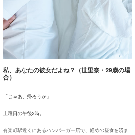
私、あなたの彼女だよね？（世里奈・29歳の場
合）
「じゃあ、帰ろうか」
土曜日の午後2時。
有楽町駅近くにあるハンバーガー店で、軽めの昼食を済ま