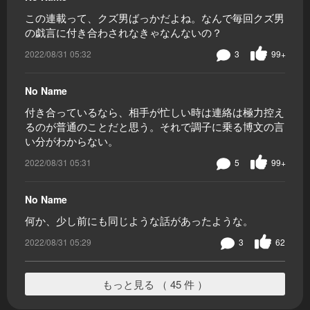
この連載って、クズ男ばっかだよね。なんで毎回クズ男
の戯言に付き合わされなきゃなんないの？
2022/08/31 05:32
3
99+
No Name
付き合っているなら、相手が忙しい時は連絡は極力控え
るのが普通のことだと思う。それで調子に乗る博文の言
い分がわからない。
2022/08/31 05:31
5
99+
No Name
何か、少し前にも同じような話があったような。
2022/08/31 05:29
3
62
もっと見る （ 45 件 ）