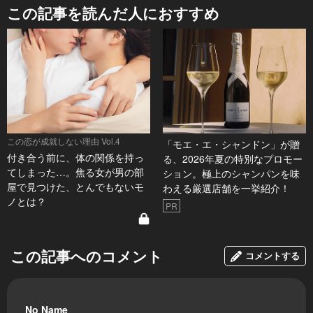
この記事を読んだ人におすすめ
この恋が成就しない理由 Vol.4
「モエ・エ・シャンドン」が贈
付き合う前に、体の関係を持っ
る、2026年夏の特別なプロモー
てしまった…。焦る女が男の部
ション。極上のシャンパンを味
屋で見つけた、とんでもないモ
わえる厳選店舗を一挙紹介！
ノとは？
PR
この記事へのコメント
コメントする
No Name