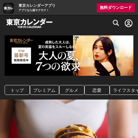
東京カレンダーアプリ
無料ダウンロード
アプリなら超サクサク！
グルメ情報・プレミアムレストラン予約サイト
トップ
プレミアム
グルメ
恋愛
ライフスタ