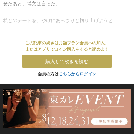
せたあと、博文は言った。
私とのデートを、やけにあっさりと切り上げようと......
この記事の続きは月額プラン会員への加入、
またはアプリでコイン購入をすると読めます
購入して続きを読む
会員の方は
こちらからログイン