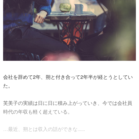
会社を辞めて2年、朔と付き合って2年半が経とうとしてい
た。
芙美子の実績は日に日に積み上がっていき、今では会社員
時代の年収も軽く超えている。
…最近、朔とは収入の話ができな......