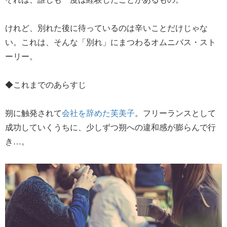
けれど、別れた後に待っているのは辛いことだけじゃな
い。これは、そんな「別れ」にまつわるオムニバス・スト
ーリー。
◆これまでのあらすじ
朔に触発されて
会社を辞めた芙美子
。フリーランスとして
成功していくうちに、少しずつ朔への違和感が膨らんで行
き…。