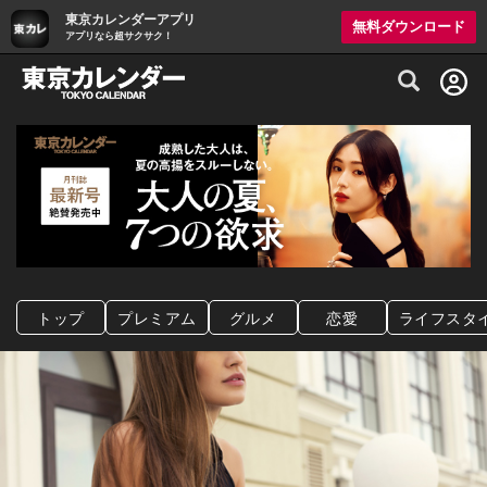
東京カレンダーアプリ
無料ダウンロード
アプリなら超サクサク！
グルメ情報・プレミアムレストラン予約サイト
トップ
プレミアム
グルメ
恋愛
ライフスタ