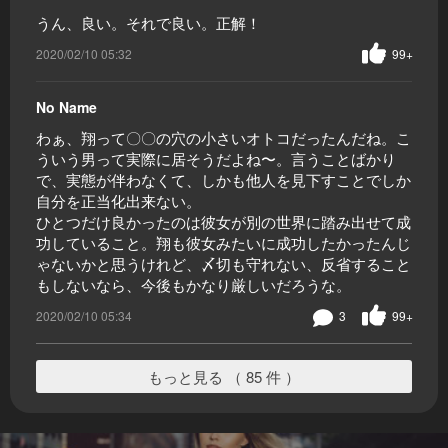
うん、良い。それで良い。正解！
2020/02/10 05:32
99+
No Name
わぁ、翔って〇〇の穴の小さいオトコだったんだね。こ
ういう男って実際に居そうだよね〜。言うことばかり
で、実態が伴わなくて、しかも他人を見下すことでしか
自分を正当化出来ない。
ひとつだけ良かったのは彼女が別の世界に踏み出せて成
功していること。翔も彼女みたいに成功したかったんじ
ゃないかと思うけれど、〆切も守れない、反省すること
もしないなら、今後もかなり厳しいだろうな。
2020/02/10 05:34
3
99+
もっと見る （ 85 件 ）