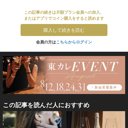
この記事の続きは月額プラン会員への加入、
またはアプリでコイン購入をすると読めます
購入して続きを読む
会員の方は
こちらからログイン
この記事を読んだ人におすすめ