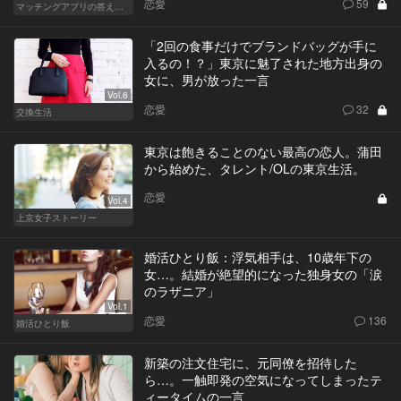
恋愛
59
マッチングアプリの答えあわせ【Q】
「2回の食事だけでブランドバッグが手に
入るの！？」東京に魅了された地方出身の
女に、男が放った一言
Vol.6
恋愛
32
交換生活
東京は飽きることのない最高の恋人。蒲田
から始めた、タレント/OLの東京生活。
恋愛
Vol.4
上京女子ストーリー
婚活ひとり飯：浮気相手は、10歳年下の
女…。結婚が絶望的になった独身女の「涙
のラザニア」
Vol.1
恋愛
136
婚活ひとり飯
新築の注文住宅に、元同僚を招待した
ら…。一触即発の空気になってしまったテ
ィータイムの一言