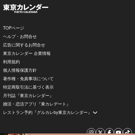
TOPページ
ヘルプ・お問合せ
広告に関するお問合せ
東京カレンダー 企業情報
利用規約
個人情報保護方針
著作権・免責事項について
特定商取引法に基づく表示
月刊誌『東京カレンダー』
婚活・恋活アプリ『東カレデート』
レストラン予約『グルカレby東京カレンダー』