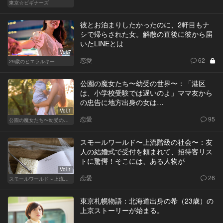
東京☆ビギナーズ
彼とお泊まりしたかったのに、2軒目もナ
シで帰らされた女。解散の直後に彼から届
いたLINEとは
Vol.7
恋愛
62
29歳のヒエラルキー
公園の魔女たち〜幼受の世界〜：「港区
は、小学校受験では遅いのよ」ママ友から
の忠告に地方出身の女は…
Vol.1
恋愛
95
公園の魔女たち〜幼受の世界〜
スモールワールド〜上流階級の社会〜：友
人の結婚式で受付を頼まれて、招待客リス
トに驚愕！そこには、ある人物が
Vol.1
恋愛
26
スモールワールド～上流階級の社会～
東京札幌物語：北海道出身の希（23歳）の
上京ストーリーが始まる。