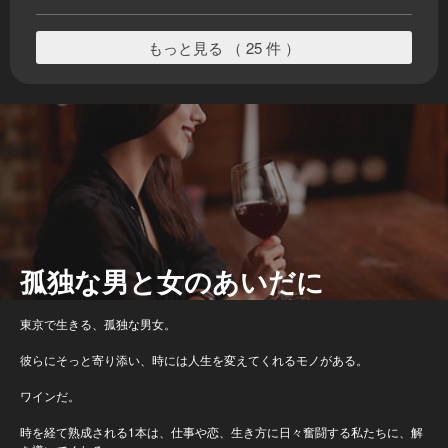
もっと見る （ 25 件 ）
孤独な男と女のあいだに
東京で生きる、孤独な男女。
彼らにそっと寄り添い、時には人生を変えてくれるモノがある。
ワインだ。
時を経て熟成される1本は、仕事や恋、生き方に日々奮闘する私たちに、解