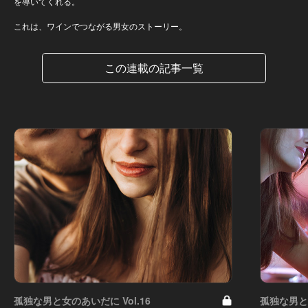
を導いてくれる。
これは、ワインでつながる男女のストーリー。
この連載の記事一覧
孤独な男と女のあいだに Vol.16
孤独な男と女