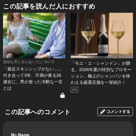
この記事を読んだ人におすすめ
孤独な男と女のあいだに Vol.13
「モエ・エ・シャンドン」が贈
「最近スキンシップがない…」
る、2026年夏の特別なプロモー
付き合って3年、不満が募る26
ション。極上のシャンパンを味
歳女に、男が放った冷酷な一言
わえる厳選店舗を一挙紹介！
とは
PR
この記事へのコメント
コメントする
No Name