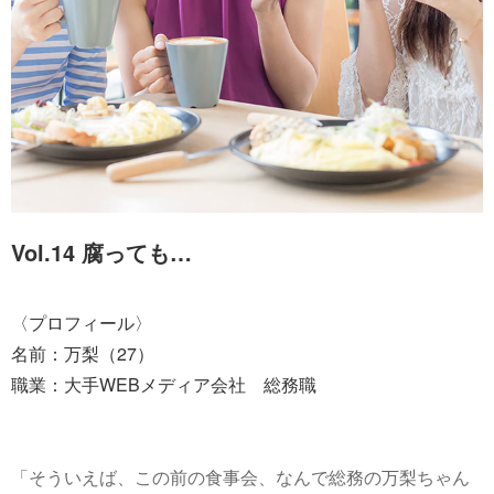
Vol.14 腐っても…
〈プロフィール〉
名前：万梨（27）
職業：大手WEBメディア会社 総務職
「そういえば、この前の食事会、なんで総務の万梨ちゃん