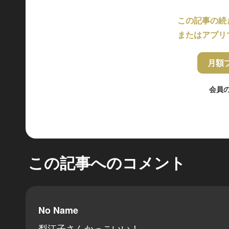
この記事の続
またはアプリ
月額
会員
この記事へのコメント
No Name
梨江子さんかっこいい！