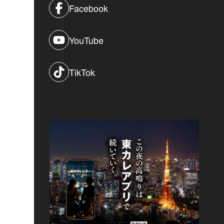
Facebook
YouTube
TikTok