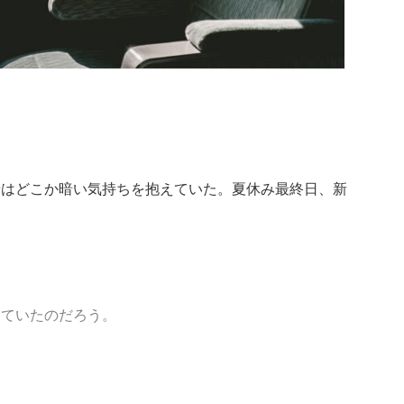
」
希はどこか暗い気持ちを抱えていた。夏休み最終日、新
っていたのだろう。