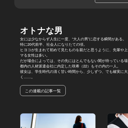
オトナな男
女には少なからず人生に一度、“大人の男”に恋する瞬間がある。
特に20代前半、社会人になりたての頃。
ヒヨコが生まれて初めて見たものを親だと思うように、先輩や上
マる女性は多い。
だが場合によっては、その先にはとんでもない闇が待っている場
都内の人材派遣会社に内定した咲希（22）もその内の一人。
彼女は、学生時代の清く甘い時間から、少しずつ、でも確実に大
く……。
この連載の記事一覧