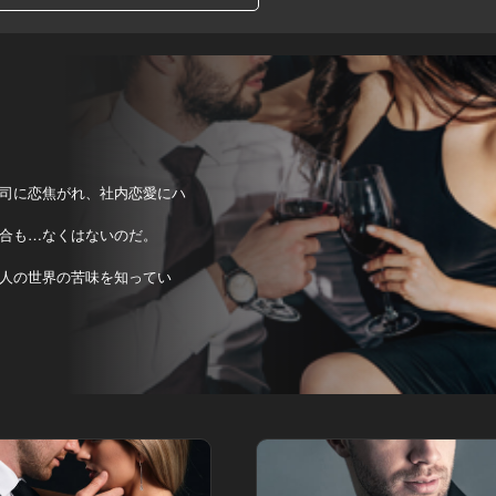
司に恋焦がれ、社内恋愛にハ
合も…なくはないのだ。
人の世界の苦味を知ってい