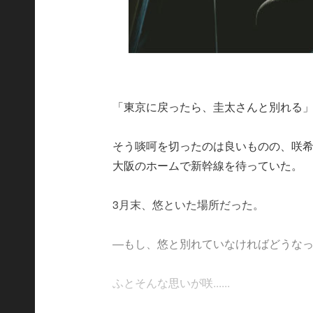
「東京に戻ったら、圭太さんと別れる
そう啖呵を切ったのは良いものの、咲
大阪のホームで新幹線を待っていた。
3月末、悠といた場所だった。
―もし、悠と別れていなければどうな
ふとそんな思いが咲......