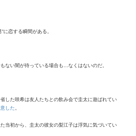
男”に恋する瞬間がある。
。
でもない闇が待っている場合も…なくはないのだ。
帰省した咲希は友人たちとの飲み会で圭太に遊ばれてい
決意した
。
った当初から、圭太の彼女の梨江子は浮気に気づいてい