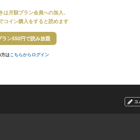
きは月額プラン会員への加入、
でコイン購入をすると読めます
プラン550円で読み放題
の方は
こちらからログイン
コ