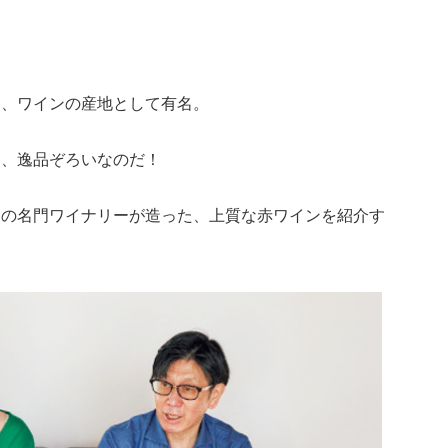
は、ワインの産地として有名。
は、逸品ぞろいなのだ！
ュの名門ワイナリーが造った、上質な赤ワインを紹介す