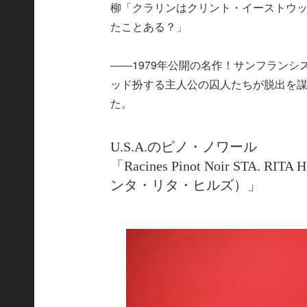
柳「クラリンはクリント・イーストウ
たことある？」
――1979年公開の名作！サンフラン
ッド扮する主人公の囚人たちが脱出を謀る
た。
U.S.A.のピノ・ノワール
「Racines Pinot Noir STA.
ンタ・リタ・ヒルズ）」