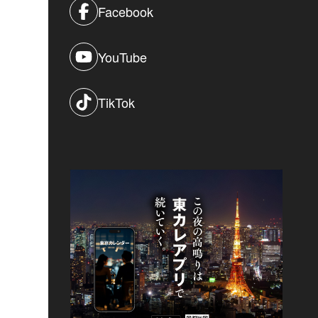
Facebook
YouTube
TikTok