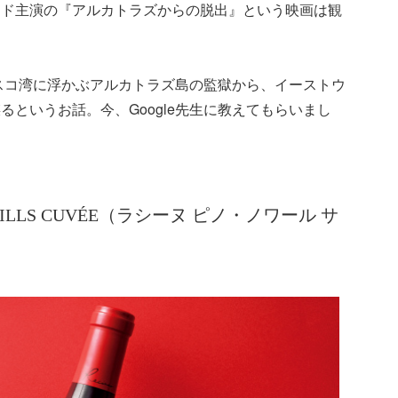
ッド主演の『アルカトラズからの脱出』という映画は観
シスコ湾に浮かぶアルカトラズ島の監獄から、イーストウ
というお話。今、Google先生に教えてもらいまし
 RITA HILLS CUVÉE（ラシーヌ ピノ・ノワール サ