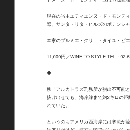
現在の当主エティエンヌ・ド・モンティ
際、サンタ・リタ・ヒルズのポテンシ
本家のプルミエ・クリュ・タイユ・ピ
11,000円／WINE TO STYLE TEL：03-5
◆
柳「アルカトラズ刑務所が脱出不可能
抜け出せても、海岸線まで約2キロの距
れていた。
というのもアメリカ西海岸には寒流が
はアリだけど、波打ち際でバシャバシ