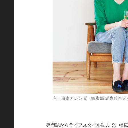
左：東京カレンダー編集部 嵩倉伶奈／
専門誌からライフスタイル誌まで、幅