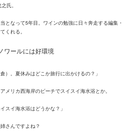
忠之氏。
当となって5年目。ワインの勉強に日々奔走する編集・
えてくれる。
ノワールには好環境
嵩倉）。夏休みはどこか旅行に出かけるの？」
。アメリカ西海岸のビーチでスイスイ海水浴とか。
スイスイ海水浴はどうかな？」
お姉さんですよね？