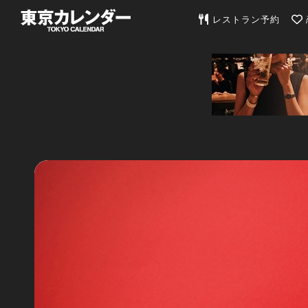
東京カレンダー | 最
レストラン予約