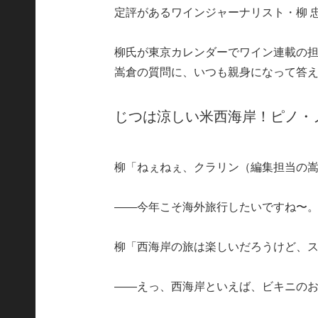
定評があるワインジャーナリスト・柳 
柳氏が東京カレンダーでワイン連載の担
嵩倉の質問に、いつも親身になって答
じつは涼しい米西海岸！ピノ・
柳「ねぇねぇ、クラリン（編集担当の
――今年こそ海外旅行したいですね〜
柳「西海岸の旅は楽しいだろうけど、
――えっ、西海岸といえば、ビキニの