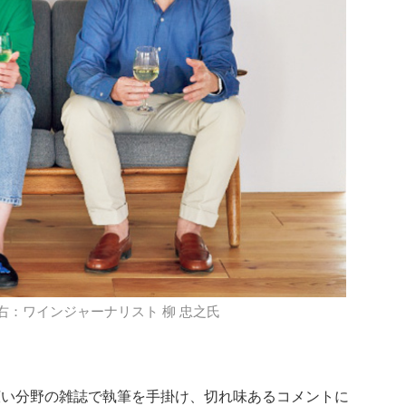
右：ワインジャーナリスト 柳 忠之氏
広い分野の雑誌で執筆を手掛け、切れ味あるコメントに