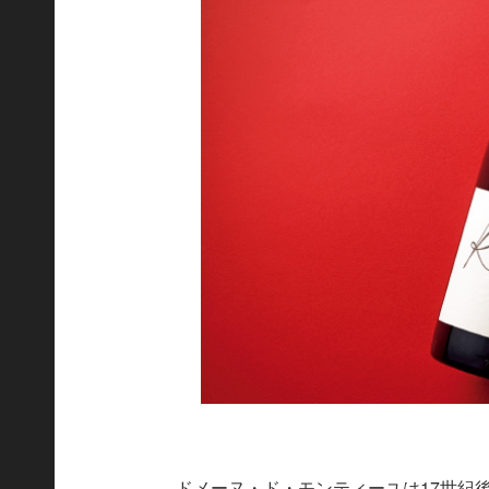
ドメーヌ・ド・モンティーユは17世紀