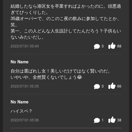
結婚したなら港区女を卒業すればよかったのに。頭悪過
ぎてびっくりした。
35歳オーバーで、のこのこ夜の飲みに参加してたとか、
笑。
第一、この人どんな人生設計してたんだろう？子供もい
ないみたいだし。
2022/07/31 05:40
3
88
No Name
自分は選ばれし女！美しいだけではなく賢いのだ。
いやいや、全然賢くないでしょう😂
2022/07/31 05:35
3
66
No Name
ハイスペ？
2022/07/31 05:36
1
38