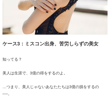
ケース3：ミスコン出身、苦労しらずの美女
知ってる？
美人は生涯で、3億の得をするのよ。
…つまり、美人じゃないあなたたちは3億の損をするの
──。