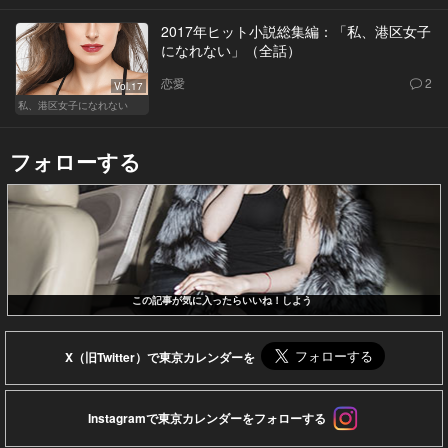
2017年ヒット小説総集編：「私、港区女子
になれない」（全話）
恋愛
2
Vol.17
私、港区女子になれない
フォローする
この記事が気に入ったらいいね！しよう
X（旧Twitter）で東京カレンダーを
Instagramで東京カレンダーをフォローする