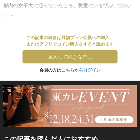
都内の女子大に通っていたころ、教室にいる“凡人”に向か
っ......
この記事の続きは月額プラン会員への加入、
またはアプリでコイン購入をすると読めます
購入して続きを読む
会員の方は
こちらからログイン
この記事を読んだ人におすすめ