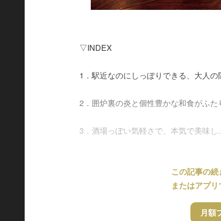
▽INDEX
1．駅近なのにしっぽりできる、大人の
2．囲炉裏の炎と個性豊かな和食がふた
3．酒場っぽい気軽さで、本気で美味し....
この記事の続
またはアプリ
月額