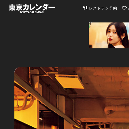
東京カレンダー | 最
レストラン予約