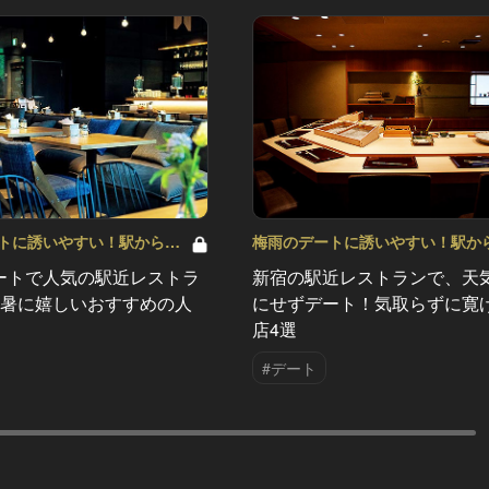
トに誘いやすい！駅から近
梅雨のデートに誘いやすい！駅か
ラン Vol.8
い人気レストラン Vol.7
ートで人気の駅近レストラ
新宿の駅近レストランで、天
猛暑に嬉しいおすすめの人
にせずデート！気取らずに寛
店4選
#デート