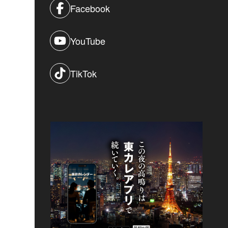
Facebook
YouTube
TikTok