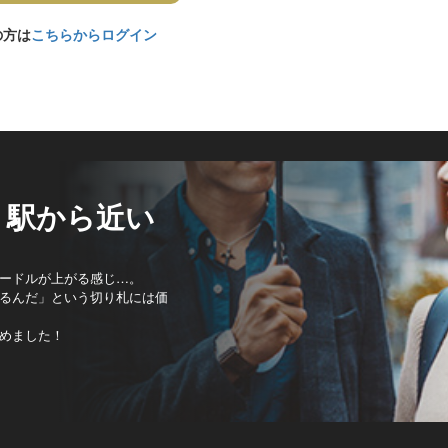
の方は
こちらからログイン
！駅から近い
ードルが上がる感じ…。
るんだ」という切り札には価
めました！