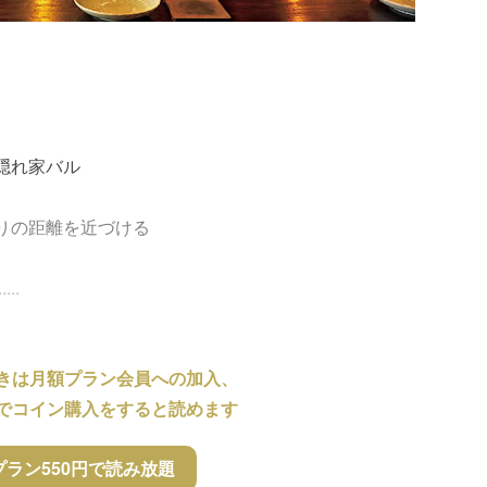
隠れ家バル
りの距離を近づける
..
きは月額プラン会員への加入、
でコイン購入をすると読めます
プラン550円で読み放題