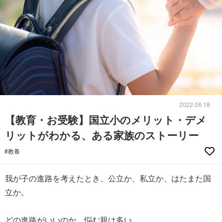
2022.06.18
【教育・お受験】国立小のメリット・デメ
リットがわかる、ある家族のストーリー
#教養
我が子の進路を考えたとき、公立か、私立か、はたまた国
立か。
どの進路がいいのか、悩む親は多い。