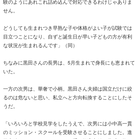
験のようにあれこれ詰め込んで対応できるわけじゃありま
せん。
どうしても生まれつき早熟な子や体格がよい子が試験では
目立つことになり、自ずと誕生日が早い子どもの方が有利
な状況が生まれるんです」（同）
ちなみに黒田さんの長男は、5月生まれで身長にも恵まれて
いた。
一方の次男は、華奢で小柄。黒田さん夫婦は国立だけに絞
るのは危ないと思い、私立へと方向転換することにしたそ
うだ。
「いろいろと学校見学をしたうえで、次男には小中高一貫
のミッション・スクールを受験させることにしました。進