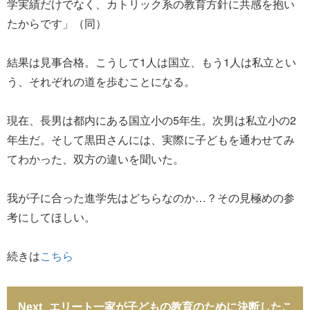
学実績だけでなく、カトリック系の教育方針に共感を抱い
たからです」（同）
結果は見事合格。こうして1人は国立、もう1人は私立とい
う、それぞれの道を歩むことになる。
現在、長男は都内にある国立小の5年生。次男は私立小の2
年生だ。そして黒田さんには、実際に子どもを通わせてみ
てわかった、双方の違いを聞いた。
我が子に合った進学先はどちらなのか…？その見極めの参
考にしてほしい。
続きは
こちら
エリート一家が子どもの教育のために決断したこ