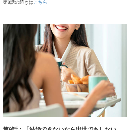
第8話の続きは
こちら
第9話：「結婚できないなら出世でもしない