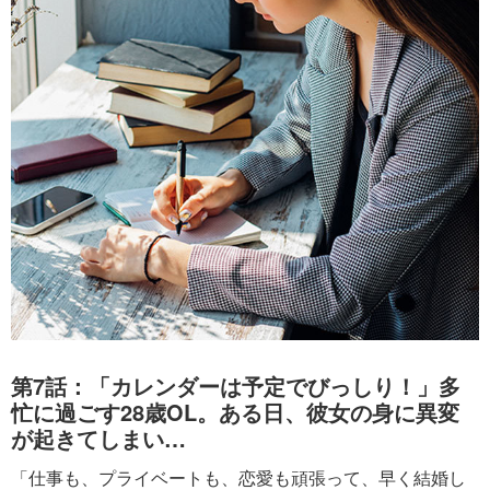
第7話：「カレンダーは予定でびっしり！」多
忙に過ごす28歳OL。ある日、彼女の身に異変
が起きてしまい…
「仕事も、プライベートも、恋愛も頑張って、早く結婚し