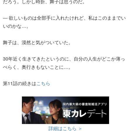
だろう。しかし時折、舞子は思うのだ。
― 欲しいものは全部手に入れたけれど、私はこのままでい
いのかな…。
舞子は、漠然と気がついていた。
30年近く生きてきたというのに、自分の人生がどこか薄っ
ぺらく、奥行きもないことに…。
第11話の続きは
こちら
詳細はこちら ＞