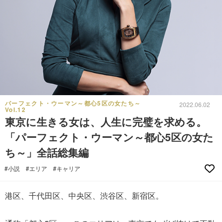
パーフェクト・ウーマン～都心5区の女たち～
2022.06.02
Vol.12
東京に生きる女は、人生に完璧を求める。
「パーフェクト・ウーマン～都心5区の女た
ち～」全話総集編
#小説
#エリア
#キャリア
港区、千代田区、中央区、渋谷区、新宿区。