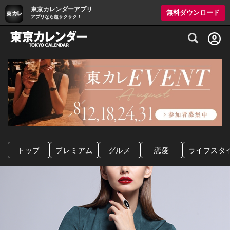
東京カレンダーアプリ
無料ダウンロード
アプリなら超サクサク！
グルメ情報・プレミアムレストラン予約サイト
トップ
プレミアム
グルメ
恋愛
ライフスタ