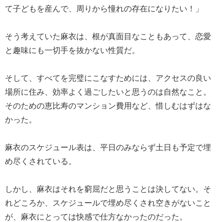
て子どもを産んで、周りから憧れの存在になりたい！」
そう考えていた麻衣は、根が真面目なこともあって、恋愛
と趣味にも一切手を抜かない性質だ。
そして、すべてを完璧にこなすためには、アクセスの良い
場所に住み、効率よく過ごしたいと思うのは自然なこと。
そのための恵比寿のマンション費用など、惜しむはずはな
かった。
麻衣のスケジュール表は、平日のみならず土日も予定で埋
め尽くされている。
しかし、麻衣はそれを窮屈だと思うことは決してない。そ
れどころか、スケジュールで埋め尽くされ空きがないこと
が、麻衣にとっては快感で仕方なかったのだった。