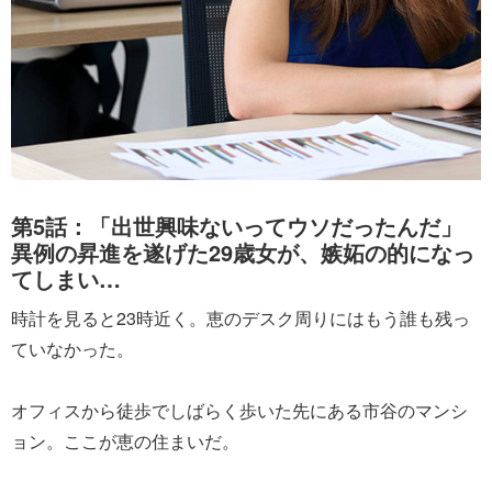
第5話：「出世興味ないってウソだったんだ」
異例の昇進を遂げた29歳女が、嫉妬の的になっ
てしまい…
時計を見ると23時近く。恵のデスク周りにはもう誰も残っ
ていなかった。
オフィスから徒歩でしばらく歩いた先にある市谷のマンシ
ョン。ここが恵の住まいだ。