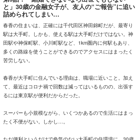
と」30歳の金融女子が、友人の“ご報告”に追い
詰められてしまい…
春香の住まいは、正確には千代田区神田錦町だが、最寄り
駅は大手町。しかも、使える駅は大手町だけではない。神
田駅や神保町駅、小川町駅など、1km圏内に何駅もあり、
多くの路線を使うことができるのでアクセスにはまったく
苦労しない。
春香が大手町に住んでいる理由は、職場に近いこと。加え
て、最近はコロナ禍で回数は減ってはいるものの、出張す
るには東京駅が便利だからだった。
スーパーも小規模ながら、いくつかあるので生活にはまっ
たく不便がない。しかし…。
ただ便利というだけで色気のない大手町の住環境に、30歳