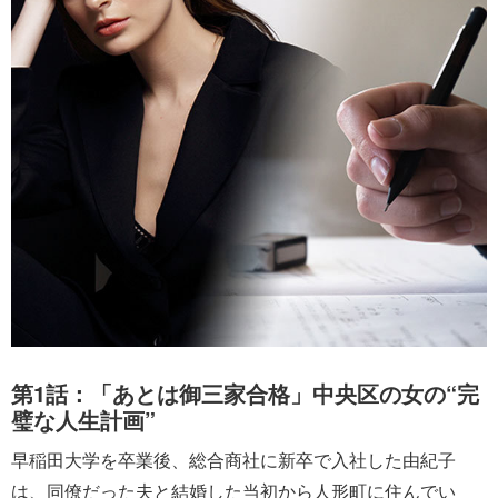
第1話：「あとは御三家合格」中央区の女の“完
璧な人生計画”
早稲田大学を卒業後、総合商社に新卒で入社した由紀子
は、同僚だった夫と結婚した当初から人形町に住んでい