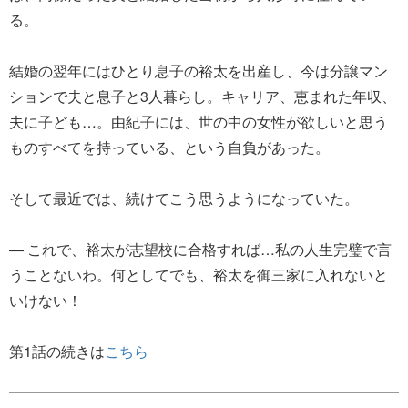
る。
結婚の翌年にはひとり息子の裕太を出産し、今は分譲マン
ションで夫と息子と3人暮らし。キャリア、恵まれた年収、
夫に子ども…。由紀子には、世の中の女性が欲しいと思う
ものすべてを持っている、という自負があった。
そして最近では、続けてこう思うようになっていた。
― これで、裕太が志望校に合格すれば…私の人生完璧で言
うことないわ。何としてでも、裕太を御三家に入れないと
いけない！
第1話の続きは
こちら