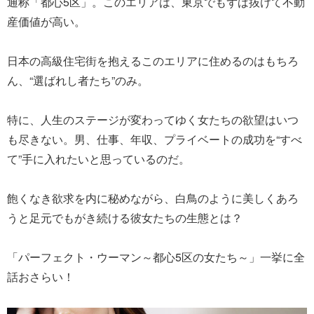
通称「都心5区」。このエリアは、東京でもずば抜けて不動
産価値が高い。
日本の高級住宅街を抱えるこのエリアに住めるのはもちろ
ん、“選ばれし者たち”のみ。
特に、人生のステージが変わってゆく女たちの欲望はいつ
も尽きない。男、仕事、年収、プライベートの成功を“すべ
て”手に入れたいと思っているのだ。
飽くなき欲求を内に秘めながら、白鳥のように美しくあろ
うと足元でもがき続ける彼女たちの生態とは？
「パーフェクト・ウーマン～都心5区の女たち～」一挙に全
話おさらい！