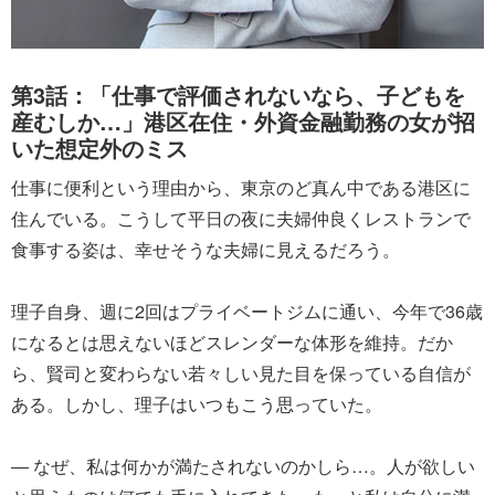
第3話：「仕事で評価されないなら、子どもを
産むしか…」港区在住・外資金融勤務の女が招
いた想定外のミス
仕事に便利という理由から、東京のど真ん中である港区に
住んでいる。こうして平日の夜に夫婦仲良くレストランで
食事する姿は、幸せそうな夫婦に見えるだろう。
理子自身、週に2回はプライベートジムに通い、今年で36歳
になるとは思えないほどスレンダーな体形を維持。だか
ら、賢司と変わらない若々しい見た目を保っている自信が
ある。しかし、理子はいつもこう思っていた。
― なぜ、私は何かが満たされないのかしら…。人が欲しい