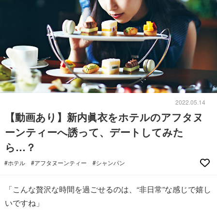
2022.05.14
【動画あり】新内眞衣をホテルのアフタヌ
ーンティーへ誘って、デートしてみた
ら…？
#ホテル
#アフタヌーンティー
#シャンパン
「こんな贅沢な時間を過ごせるのは、“非日常”な感じで嬉し
いですね」