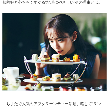
知的好奇心をもくすぐる“地球にやさしい”その理由とは。
「ちまたで人気のアフタヌーンティー活動、略して“ヌン