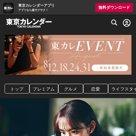
東京カレンダーアプリ
無料ダウンロード
アプリなら超サクサク！
グルメ情報・プレミアムレストラン予約サイト
トップ
プレミアム
グルメ
恋愛
ライフスタ