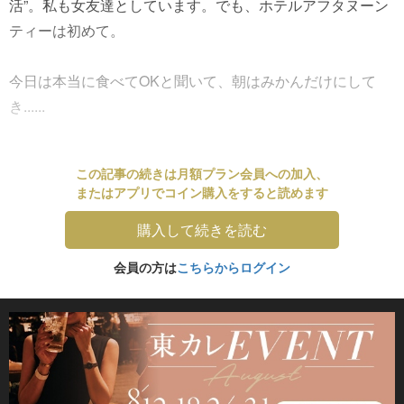
活”。私も女友達としています。でも、ホテルアフタヌーン
ティーは初めて。
今日は本当に食べてOKと聞いて、朝はみかんだけにして
き......
この記事の続きは月額プラン会員への加入、
またはアプリでコイン購入をすると読めます
購入して続きを読む
会員の方は
こちらからログイン