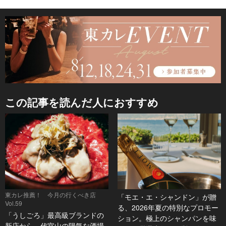
この記事を読んだ人におすすめ
東カレ推薦！ 今月の行くべき店
「モエ・エ・シャンドン」が贈
Vol.59
る、2026年夏の特別なプロモー
「うしごろ」最高級ブランドの
ション。極上のシャンパンを味
新店から、代官山の陽気な酒場