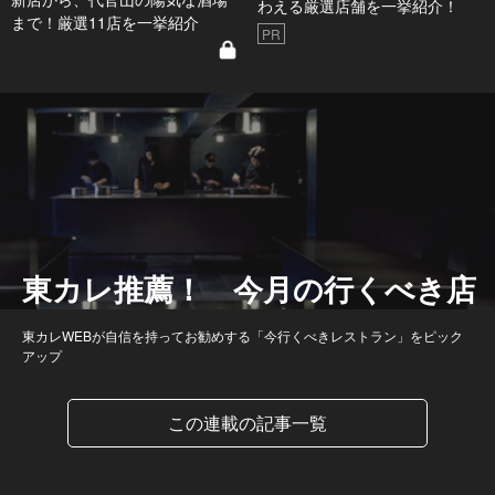
わえる厳選店舗を一挙紹介！
まで！厳選11店を一挙紹介
PR
東カレ推薦！ 今月の行くべき店
東カレWEBが自信を持ってお勧めする「今行くべきレストラン」をピック
アップ
この連載の記事一覧