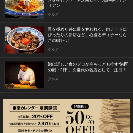
リアン
グルメ
贅を極めた丼に目を奪われる、肉デートに
ぴったりの新店など。心躍るディナーなら
この6軒へ！
グルメ
鮨に詳しい食のプロが今もっとも推す“港区
の鮨・2軒”。次世代の名店として、注目！
グルメ