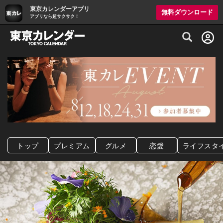
東京カレンダーアプリ
無料ダウンロード
アプリなら超サクサク！
グルメ情報・プレミアムレストラン予約サイト
トップ
プレミアム
グルメ
恋愛
ライフスタ