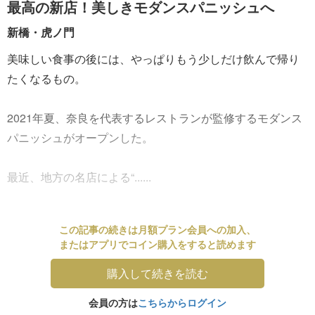
最高の新店！美しきモダンスパニッシュへ
新橋・虎ノ門
美味しい食事の後には、やっぱりもう少しだけ飲んで帰り
たくなるもの。
2021年夏、奈良を代表するレストランが監修するモダンス
パニッシュがオープンした。
最近、地方の名店による“......
この記事の続きは月額プラン会員への加入、
またはアプリでコイン購入をすると読めます
購入して続きを読む
会員の方は
こちらからログイン