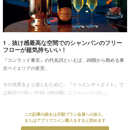
1．抜け感最高な空間でのシャンパンのフリー
フローが超気持ちいい！
『コンラッド東京』の代名詞といえば、28階から眺める東
京ベイエリアの夜景。
その光景をより楽しむために、『トゥエンティエイト』で
は毎日17:00～19:30（90分制）にシャンパンの......
この記事の続きは月額プラン会員への加入、
またはアプリでコイン購入をすると読めます