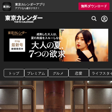
東京カレンダーアプリ
無料ダウンロード
アプリなら超サクサク！
グルメ情報・プレミアムレストラン予約サイト
トップ
プレミアム
グルメ
恋愛
ライフスタ