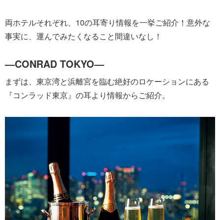
両ホテルそれぞれ、10の耳寄り情報を一挙ご紹介！意外な
事実に、運んでみたくなること間違いなし！
―CONRAD TOKYO―
まずは、東京湾と浜離宮を臨む絶好のロケーションにある
『コンラッド東京』の耳より情報からご紹介。