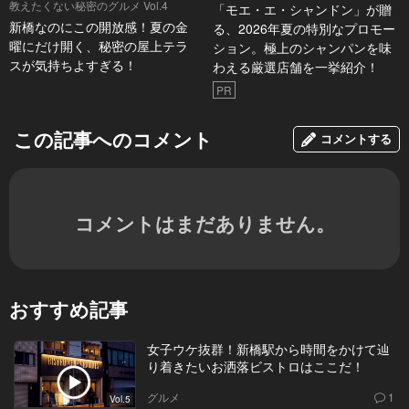
教えたくない秘密のグルメ Vol.4
「モエ・エ・シャンドン」が贈
新橋なのにこの開放感！夏の金
る、2026年夏の特別なプロモー
曜にだけ開く、秘密の屋上テラ
ション。極上のシャンパンを味
スが気持ちよすぎる！
わえる厳選店舗を一挙紹介！
PR
この記事へのコメント
コメントする
コメントはまだありません。
おすすめ記事
女子ウケ抜群！新橋駅から時間をかけて辿
り着きたいお洒落ビストロはここだ！
グルメ
1
Vol.5