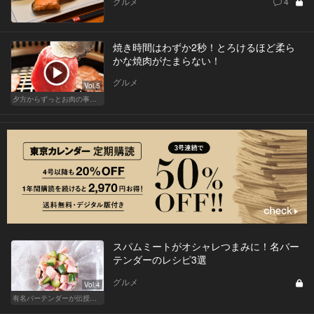
グルメ
4
焼き時間はわずか2秒！とろけるほど柔ら
かな焼肉がたまらない！
グルメ
Vol.5
夕方からずっとお肉の事を考えてる貴方へ
スパムミートがオシャレつまみに！名バー
テンダーのレシピ3選
グルメ
Vol.4
有名バーテンダーが伝授する簡単つまみレシピ