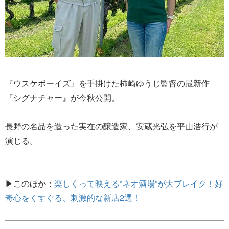
『ウスケボーイズ』を手掛けた柿崎ゆうじ監督の最新作
『シグナチャー』が今秋公開。
長野の名品を造った実在の醸造家、安蔵光弘を平山浩行が
演じる。
▶このほか：
楽しくって映える“ネオ酒場”が大ブレイク！好
奇心をくすぐる、刺激的な新店2選！