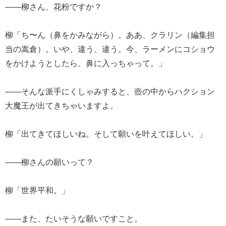
――柳さん、花粉ですか？
柳「ち〜ん（鼻をかみながら）。ああ、クラリン（編集担
当の嵩倉）。いや、違う、違う。今、ラーメンにコショウ
をかけようとしたら、鼻に入っちゃって。」
――そんな派手にくしゃみすると、壺の中からハクション
大魔王が出てきちゃいますよ。
柳「出てきてほしいね。そして願いを叶えてほしい。」
――柳さんの願いって？
柳「世界平和。」
――また、たいそうな願いですこと。