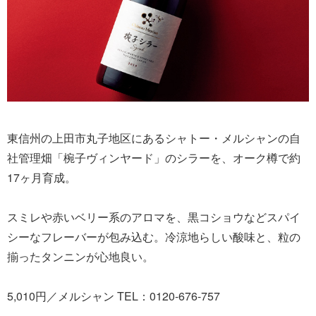
東信州の上田市丸子地区にあるシャトー・メルシャンの自
社管理畑「椀子ヴィンヤード」のシラーを、オーク樽で約
17ヶ月育成。
スミレや赤いベリー系のアロマを、黒コショウなどスパイ
シーなフレーバーが包み込む。冷涼地らしい酸味と、粒の
揃ったタンニンが心地良い。
5,010円／メルシャン TEL：0120-676-757