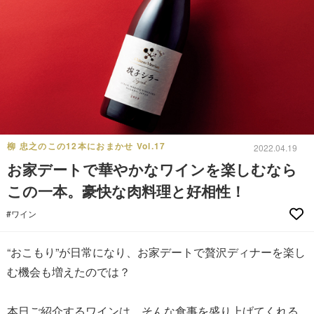
柳 忠之のこの12本におまかせ Vol.17
2022.04.19
お家デートで華やかなワインを楽しむなら
この一本。豪快な肉料理と好相性！
#ワイン
“おこもり”が日常になり、お家デートで贅沢ディナーを楽し
む機会も増えたのでは？
本日ご紹介するワインは、そんな食事を盛り上げてくれる