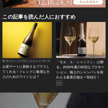
この記事を読んだ人におすすめ
柳 忠之のこの12本におまかせ Vol.16
「モエ・エ・シャンドン」が贈
お家デートに新鮮さをプラスし
る、2026年夏の特別なプロモー
てくれる！トレンドに敏感な大
ション。極上のシャンパンを味
人のためのワインとは？
わえる厳選店舗を一挙紹介！
PR