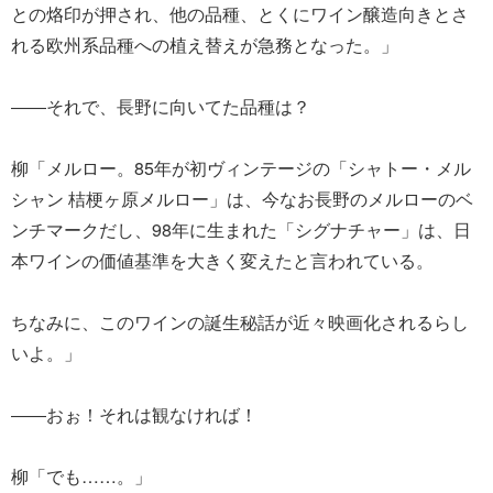
との烙印が押され、他の品種、とくにワイン醸造向きとさ
れる欧州系品種への植え替えが急務となった。」
――それで、長野に向いてた品種は？
柳「メルロー。85年が初ヴィンテージの「シャトー・メル
シャン 桔梗ヶ原メルロー」は、今なお長野のメルローのベ
ンチマークだし、98年に生まれた「シグナチャー」は、日
本ワインの価値基準を大きく変えたと言われている。
ちなみに、このワインの誕生秘話が近々映画化されるらし
いよ。」
――おぉ！それは観なければ！
柳「でも……。」