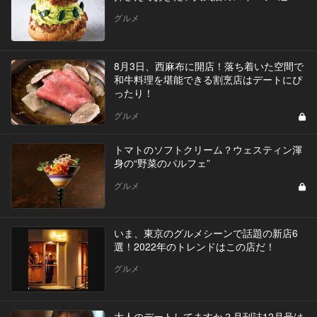
グルメ
8月3日、西麻布に開店！落ち着いた空間で
和牛料理を堪能できる割烹店はデートにぴ
ったり！
グルメ
トマトのソフトクリーム？ウェスティン渾
身の“野菜のパルフェ”
グルメ
いま、東京のグルメシーンで話題の新店6
選！2022年のトレンドはこの店だ！
グルメ
大人のデートしてますか？月刊誌12月号は