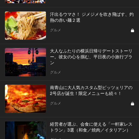
汗出るウマさ！ ジメジメを吹き飛ばす、灼
熱の赤い麺２選
グルメ
大人なふたりの横浜日帰りデートストーリ
ー。彼女の心を掴む、平日夜の小旅行プラ
ン
グルメ
南青山に大人気カスタム型ピッツェリアの
2号店が誕生！限定メニューも続々！
グルメ
経営者が選ぶ、会食に使える「一軒家レス
トラン」3選（和食／焼肉／イタリアン）