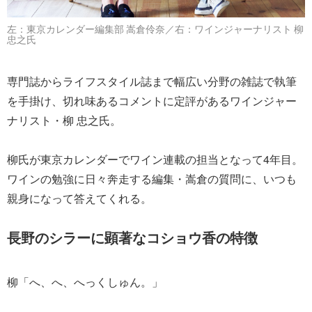
左：東京カレンダー編集部 嵩倉伶奈／右：ワインジャーナリスト 柳
忠之氏
専門誌からライフスタイル誌まで幅広い分野の雑誌で執筆
を手掛け、切れ味あるコメントに定評があるワインジャー
ナリスト・柳 忠之氏。
柳氏が東京カレンダーでワイン連載の担当となって4年目。
ワインの勉強に日々奔走する編集・嵩倉の質問に、いつも
親身になって答えてくれる。
長野のシラーに顕著なコショウ香の特徴
柳「へ、へ、へっくしゅん。」