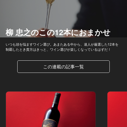
柳 忠之のこの12本におまかせ
いつも頭を悩ますワイン選び。あまたある中から、達人が厳選した12本を
制覇したとき貴方はきっと、ワイン選びが楽しくなっているはずだ！
この連載の記事一覧