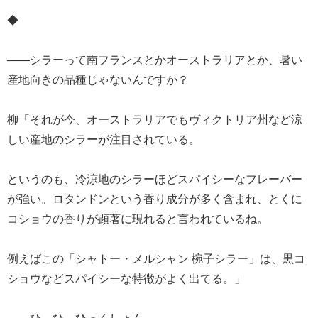
◆
――シラーって南フランスとかオーストラリアとか、暑い
産地向きの品種じゃないんですか？
柳「それが今、オーストラリアでもヴィクトリア州など涼
しい産地のシラーが注目されている。
というのも、冷涼地のシラーほどスパイシーなフレーバー
が強い。ロタンドンという香り成分が多く含まれ、とくに
コショウの香りが顕著に現れると言われているね。
例えばこの「シャトー・メルシャン 椀子シラー」は、黒コ
ショウなどスパイシーな特徴がよく出てる。」
――ひ、ひ、ひっくしょん。