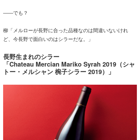
――でも？
柳「メルローが長野に合った品種なのは間違いないけれ
ど、今長野で面白いのはシラーだな。」
長野生まれのシラー
「Chateau Mercian Mariko Syrah 2019（シャ
トー・メルシャン 椀子シラー 2019）」