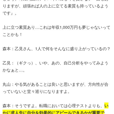
りますが、頑張れば人の上に立てる素質も持っているよう
です』。
上に立つ素質あり…これは年収1,000万円も夢じゃないって
ことかも！
森本：乙見さん、1人で何をそんなに盛り上がっているの？
乙見：（ギクっ）、いや、あの、自己分析をやってみよう
かなぁと…。
丸山：やる気があることは良いと思いますが、方向性が合
っていないと堂々巡りになりますよ。
森本：そうですよ。転職においては心理テストよりも、
い
かに求人先に自分を効果的にアピールできるかが重要で