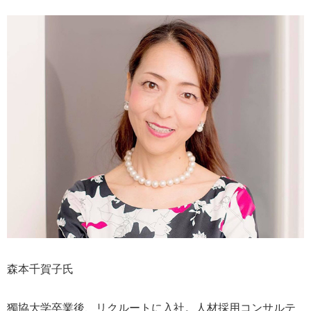
森本千賀子氏
獨協大学卒業後、リクルートに入社。人材採用コンサルテ