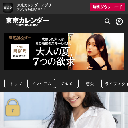
東京カレンダーアプリ
無料ダウンロード
アプリなら超サクサク！
グルメ情報・プレミアムレストラン予約サイト
トップ
プレミアム
グルメ
恋愛
ライフスタ