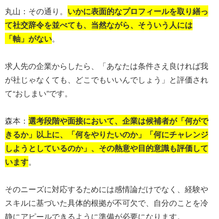
丸山：その通り。
いかに表面的なプロフィールを取り繕っ
て社交辞令を並べても、当然ながら、そういう人には
「軸」がない
。
求人先の企業からしたら、「あなたは条件さえ良ければ我
が社じゃなくても、どこでもいいんでしょう」と評価され
て“おしまい”です。
森本：
選考段階や面接において、企業は候補者が「何がで
きるか」以上に、「何をやりたいのか」「何にチャレンジ
しようとしているのか」、その熱意や目的意識も評価して
います
。
そのニーズに対応するためには感情論だけでなく、経験や
スキルに基づいた具体的根拠が不可欠で、自分のことを冷
静にアピールできるように準備が必要になります。