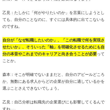
乙見：たしかに「何がやりたいのか」を言葉にしようとし
ても、自分のことなのに、すぐには具体的に出てこないも
のですね。
自分が「なぜ転職したいのか」、「この転職で何を実現さ
せたいか」、そういった「軸」を明確化させるためにも自
分の本音やこれまでのキャリアと向き合うことが必要
って
ことか。
森本：そこが明確でないままだと、自分のアピールどころ
か、無数にある求人からどの企業が自分に適しているかを
選ぶことさえできないでしょう。
乙見：自己分析は転職先の企業選びにも影響してくるんで
すね…。