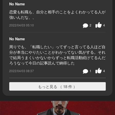
No Name
恋愛も転職も、自分と相手のことをよくわかってる人が
強いんだな、、
2022/04/03 05:10
2
4
No Name
周りでも、「転職したい」ってずっと言ってる人ほど自
分が本当にやりたいことがわかってない気がする。それ
で結局うまくいかないからずっと転職活動続けてるんだ
ろうなって今日の記事読んで納得した
2022/04/03 08:37
1
4
もっと見る （ 18 件 ）