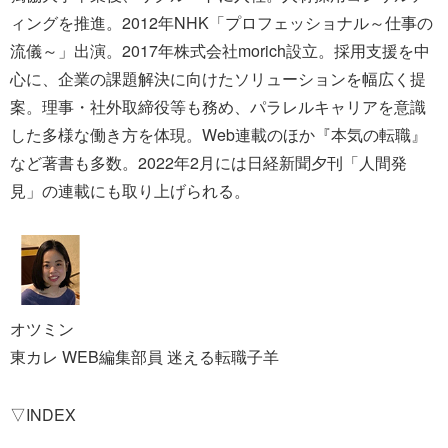
ィングを推進。2012年NHK「プロフェッショナル～仕事の
流儀～」出演。2017年株式会社morich設立。採用支援を中
心に、企業の課題解決に向けたソリューションを幅広く提
案。理事・社外取締役等も務め、パラレルキャリアを意識
した多様な働き方を体現。Web連載のほか『本気の転職』
など著書も多数。2022年2月には日経新聞夕刊「人間発
見」の連載にも取り上げられる。
オツミン
東カレ WEB編集部員 迷える転職子羊
▽INDEX