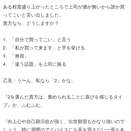
ある程度盛り上がったところで上司が酒が無いから誰か買
ってこいと言い出しました。
貴方なら、どうしますか？
1、「自分で買ってこい」と言う
2、「私が買って来ます」と手を挙げる
3、「無視」
4、「違う話題」を上司に振る
乙見：う〜ん、私なら「2」かな。
『2を選んだ貴方は、褒められることに喜びを感じるタイ
プ』か、ふむふむ。
『向上心や自己顕示欲が強く、出世願望もかなり強いので
しょう。時に周囲のアドバイスにも耳を貸さない一面もあ