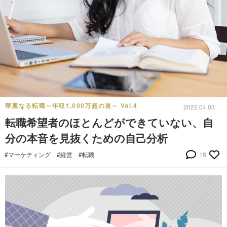
華麗なる転職～年収1,000万超の道～ Vol.4
2022.04.03
転職希望者のほとんどができていない、自
分の本音を見抜くための自己分析
#マーケティング
#経営
#転職
18