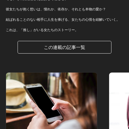
彼女たちが抱く想いは、憧れか、依存か、それとも本物の愛か？
結ばれることのない相手に人生を捧げる、女たちの心情を紐解いていく。
これは、「推し」がいる女たちのストーリー。
この連載の記事一覧