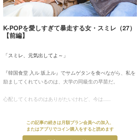
K-POPを愛しすぎて暴走する女・スミレ（27）
【前編】
「スミレ、元気出してよ～」
『韓国食堂 入ル 坂上ル』でサムゲタンを食べながら、私を
励ましてくれているのは、大学の同級生の早苗だ。
心配してくれるのはありがたいけれど、今は......
この記事の続きは月額プラン会員への加入、
またはアプリでコイン購入をすると読めます