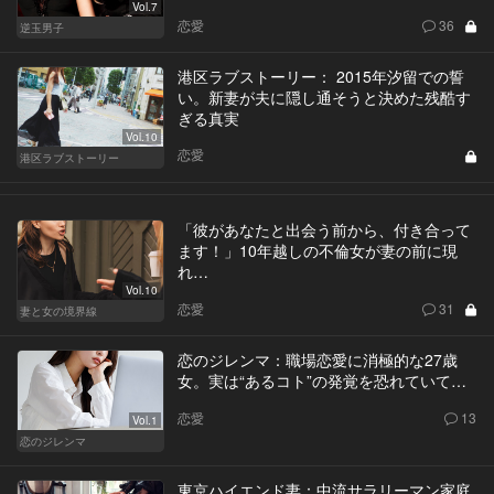
Vol.7
恋愛
36
逆玉男子
港区ラブストーリー： 2015年汐留での誓
い。新妻が夫に隠し通そうと決めた残酷す
ぎる真実
Vol.10
恋愛
港区ラブストーリー
「彼があなたと出会う前から、付き合って
ます！」10年越しの不倫女が妻の前に現
れ…
Vol.10
恋愛
31
妻と女の境界線
恋のジレンマ：職場恋愛に消極的な27歳
女。実は“あるコト”の発覚を恐れていて…
恋愛
13
Vol.1
恋のジレンマ
東京ハイエンド妻：中流サラリーマン家庭