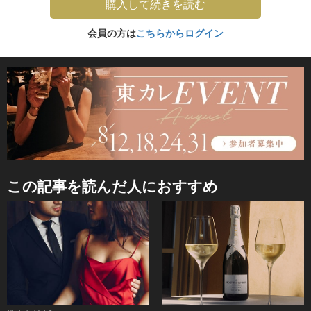
購入して続きを読む
会員の方は
こちらからログイン
この記事を読んだ人におすすめ