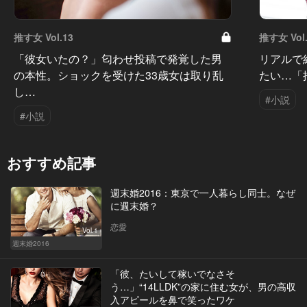
推す女 Vol.13
推す女 Vol.
「彼女いたの？」匂わせ投稿で発覚した男
リアルで
の本性。ショックを受けた33歳女は取り乱
たい…「
し…
#小説
#小説
おすすめ記事
週末婚2016：東京で一人暮らし同士。なぜ
に週末婚？
恋愛
Vol.1
週末婚2016
「彼、たいして稼いでなさそ
う…」“14LLDK”の家に住む女が、男の高収
入アピールを鼻で笑ったワケ