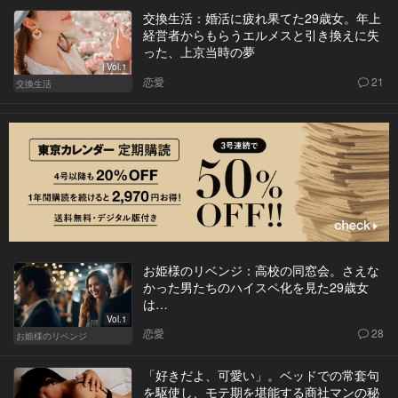
交換生活：婚活に疲れ果てた29歳女。年上
経営者からもらうエルメスと引き換えに失
った、上京当時の夢
Vol.1
恋愛
21
交換生活
お姫様のリベンジ：高校の同窓会。さえな
かった男たちのハイスペ化を見た29歳女
は…
Vol.1
恋愛
28
お姫様のリベンジ
「好きだよ、可愛い」。ベッドでの常套句
を駆使し、モテ期を堪能する商社マンの秘