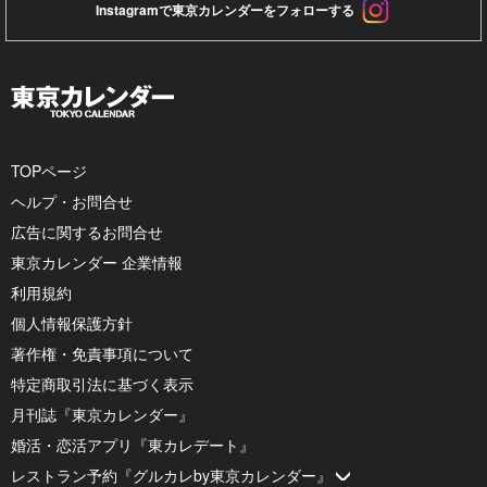
Instagramで東京カレンダーをフォローする
TOPページ
ヘルプ・お問合せ
広告に関するお問合せ
東京カレンダー 企業情報
利用規約
個人情報保護方針
著作権・免責事項について
特定商取引法に基づく表示
月刊誌『東京カレンダー』
婚活・恋活アプリ『東カレデート』
レストラン予約『グルカレby東京カレンダー』