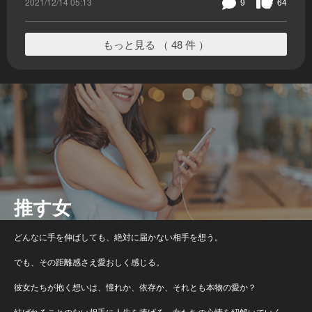
2021/12/14 05:13
9
64
もっと見る （ 48 件 ）
推す女
どんなに手を伸ばしても、絶対に届かない相手を想う。
でも、その距離感さえ愛おしく感じる。
彼女たちが抱く想いは、憧れか、依存か、それとも本物の愛か？
結ばれることのない相手に人生を捧げる、女たちの心情を紐解いていく。