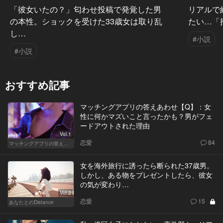
「彼女いたの？」匂わせ投稿で発覚した男
リアルで
の本性。ショックを受けた33歳女は取り乱
たい…「
し…
#小説
#小説
おすすめ記事
マッチングアプリの答えあわせ【Q】：女
性に何かマズいこと言ったかも？男がフェ
ードアウトされた理由
Vol.1
恋愛
84
マッチングアプリの答えあわせ【Q】
女を海外旅行に誘ったら断られた37歳男。
しかし、ある物をプレゼントしたら、彼女
の気が変わり…
Vol.2
恋愛
15
あなたとのDistance