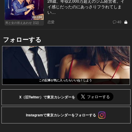
28歳、年収2,000万超えのジム経営者。イ
イ感じだったのにあっさりフラれてしま
い…
Vol.159
恋愛
40
男と女の答えあわせ【Q】
フォローする
この記事が気に入ったらいいね！しよう
X（旧Twitter）で東京カレンダーを
Instagramで東京カレンダーをフォローする