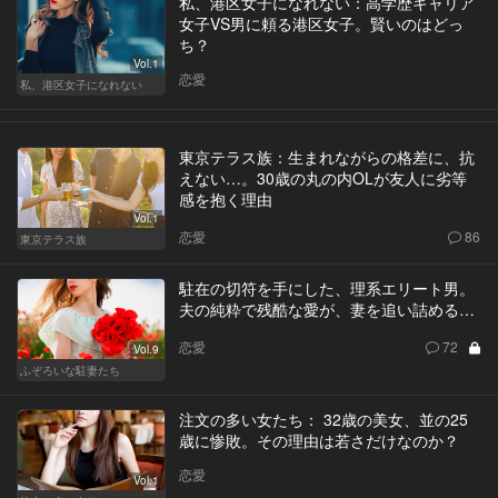
私、港区女子になれない：高学歴キャリア
女子VS男に頼る港区女子。賢いのはどっ
ち？
Vol.1
恋愛
私、港区女子になれない
東京テラス族：生まれながらの格差に、抗
えない…。30歳の丸の内OLが友人に劣等
感を抱く理由
Vol.1
恋愛
86
東京テラス族
駐在の切符を手にした、理系エリート男。
夫の純粋で残酷な愛が、妻を追い詰める…
恋愛
72
Vol.9
ふぞろいな駐妻たち
注文の多い女たち： 32歳の美女、並の25
歳に惨敗。その理由は若さだけなのか？
恋愛
Vol.1