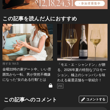
この記事を読んだ人におすすめ
推す女 Vol.5
「モエ・エ・シャンドン」が贈
金曜22時の家デート中。いい雰
る、2026年夏の特別なプロモー
囲気から一転、男が突然不機嫌
ション。極上のシャンパンを味
になった“女のある行動”とは
わえる厳選店舗を一挙紹介！
PR
この記事へのコメント
コメントする