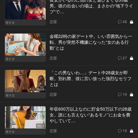
男。彼の出会いの場は、まさかの“地下ライ
ブ“で…
Vol.6
恋愛
48
推す女
金曜22時の家デート中。いい雰囲気から一
転、男が突然不機嫌になった“女のある行
動”とは
Vol.5
恋愛
27
推す女
「この男ないわ…」デート中28歳女が即
断。別れ際、彼に言い放った強烈なセリフ
とは
Vol.4
恋愛
19
推す女
年収600万以上なのに貯金50万以下の28歳
女。誰にも言えない“あるモノ”にお金を費
やしていて…
Vol.3
恋愛
19
推す女