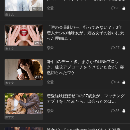
恋愛
23
Vol.10
推す女
「噂の会員制バー、行ってみない？」3年
恋人ナシの地味女が、港区女子の誘いに乗
った理由は…
Vol.9
恋愛
27
推す女
3回目のデート後、まさかのLINEブロッ
ク。猛攻アプローチをうけていた女が、突
然切られたワケ
Vol.8
恋愛
34
推す女
恋愛経験ほぼゼロの27歳女が、マッチング
アプリをしてみたら。出会ったのは…
恋愛
35
Vol.7
推す女
彼女がいるのに他の女と遊びまくる33歳