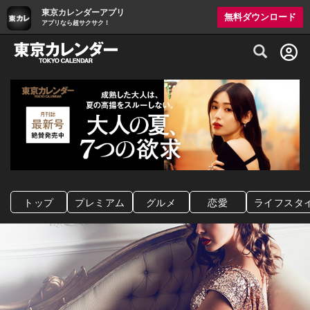
東京カレンダーアプリ
無料ダウンロード
アプリなら超サクサク！
グルメ情報・プレミアムレストラン予約サイト
トップ
プレミアム
グルメ
恋愛
ライフスタ