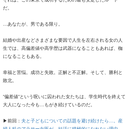
だ。
…あなたが、男である限り。
結婚や出産などさまざまな要因で人生を左右される女の人
生では、高偏差値や高学歴は武器になることもあれば、枷
になることもある。
幸福と苦悩。成功と失敗。正解と不正解。そして、勝利と
敗北。
”偏差値”という呪いに囚われた女たちは、学生時代を終えて
大人になった今も…もがき続けているのだ。
▶前回：
夫と子どもについての話題を避け続けたら…。産
婦人科のアラサー女医が、妊活に積極的になれない理由