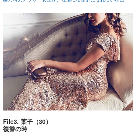
File3. 葉子（30）
復讐の時