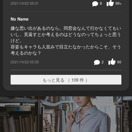
2021/10/22 05:31
8
99+
No Name
嫌な思い出があるのなら。同窓会なんて行かなくてもい
いし、見返すとか考えるのはどうなのってちょっと思う
けど。
容姿もキャラも人並みで目立たなかったからこそ、そう
考えるのかな？
2021/10/22 05:35
2
60
もっと見る （ 109 件 ）