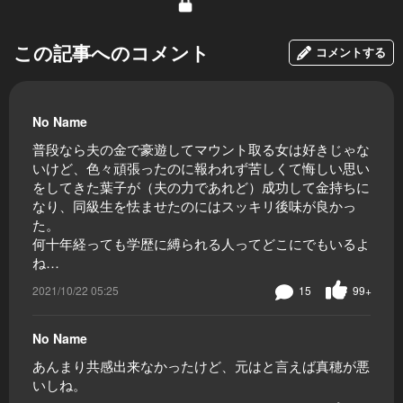
この記事へのコメント
コメントする
No Name
普段なら夫の金で豪遊してマウント取る女は好きじゃな
いけど、色々頑張ったのに報われず苦しくて悔しい思い
をしてきた葉子が（夫の力であれど）成功して金持ちに
なり、同級生を怯ませたのにはスッキリ後味が良かっ
た。
何十年経っても学歴に縛られる人ってどこにでもいるよ
ね…
2021/10/22 05:25
15
99+
No Name
あんまり共感出来なかったけど、元はと言えば真穂が悪
いしね。