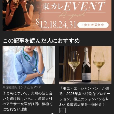
この記事を読んだ人におすすめ
高偏差値なオンナたち Vol.2
「モエ・エ・シャンドン」が贈
子どもについて、夫婦の話し合
る、2026年夏の特別なプロモー
いを避け続けたら…。産婦人科
ション。極上のシャンパンを味
のアラサー女医が妊活に積極的
わえる厳選店舗を一挙紹介！
になれない理由
PR