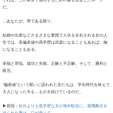
だ。
…あなたが、男である限り。
結婚や出産などさまざまな要因で人生を左右される女の人
生では、高偏差値や高学歴は武器になることもあれば、枷
になることもある。
幸福と苦悩。成功と失敗。正解と不正解。そして、勝利と
敗北。
”偏差値”という呪いに囚われた女たちは、学生時代を終えて
大人になった今も…もがき続けているのだ。
▶前回：
自分よりも低学歴な夫が海外駐在に。復職断念を
迫られた妻は、口が滑って…