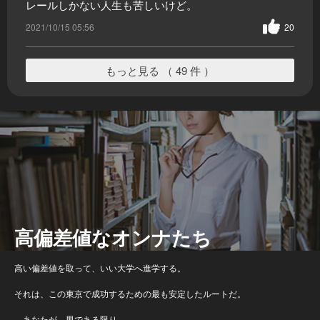
レールしかない人生も苦しいけど。
2021/10/15 05:56
20
もっと見る （ 49 件 ）
高偏差値なオンナたち
高い偏差値を取って、いい大学へ進学する。
それは、この東京で成功するための最も安定したルートだ。
…あなたが、男である限り。