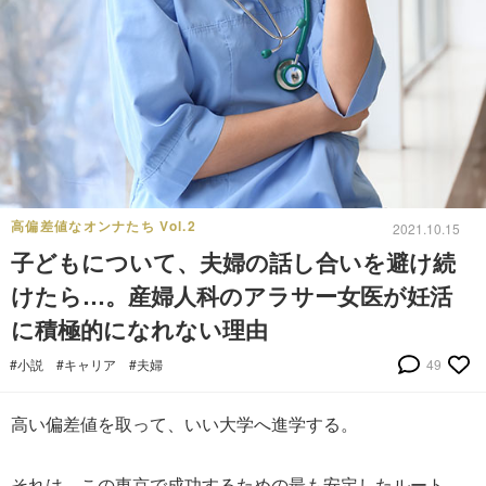
高偏差値なオンナたち Vol.2
2021.10.15
子どもについて、夫婦の話し合いを避け続
けたら…。産婦人科のアラサー女医が妊活
に積極的になれない理由
#小説
#キャリア
#夫婦
49
高い偏差値を取って、いい大学へ進学する。
それは、この東京で成功するための最も安定したルート