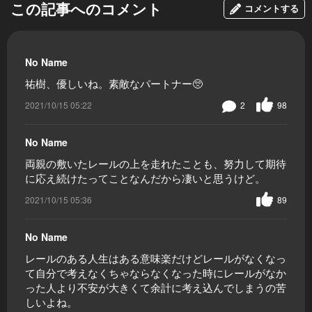
この記事へのコメント
コメントする
No Name
祐樹、優しいね。素敵なパートナー🥺
2021/10/15 05:22
2
98
No Name
両親の敷いたレールの上を走れたことも、努力して期待
に応え続けたってことなんだから凄いと思うけど。
2021/10/15 05:36
89
No Name
レールのある人生はある意味楽だけどレールがなくなっ
て自分で考えなくちゃならなくなった時にレールがなか
った人より不安が大きくて余計に考え込んでしまうの苦
しいよね。