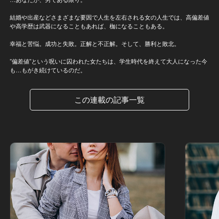
結婚や出産などさまざまな要因で人生を左右される女の人生では、高偏差値
や高学歴は武器になることもあれば、枷になることもある。
幸福と苦悩。成功と失敗。正解と不正解。そして、勝利と敗北。
”偏差値”という呪いに囚われた女たちは、学生時代を終えて大人になった今
も…もがき続けているのだ。
この連載の記事一覧