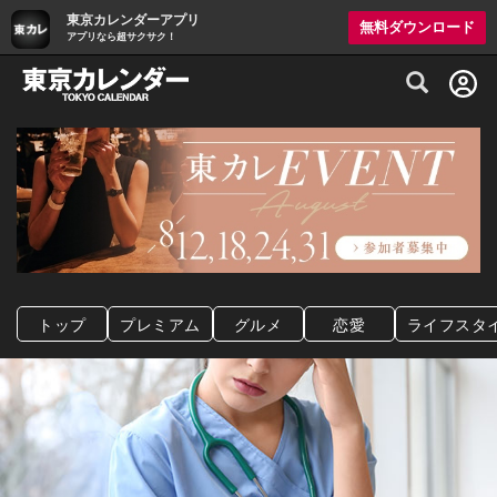
東京カレンダーアプリ
無料ダウンロード
アプリなら超サクサク！
グルメ情報・プレミアムレストラン予約サイト
トップ
プレミアム
グルメ
恋愛
ライフスタ