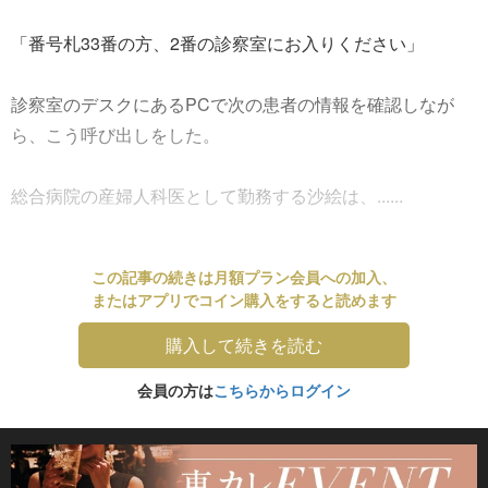
「番号札33番の方、2番の診察室にお入りください」
診察室のデスクにあるPCで次の患者の情報を確認しなが
ら、こう呼び出しをした。
総合病院の産婦人科医として勤務する沙絵は、......
この記事の続きは月額プラン会員への加入、
またはアプリでコイン購入をすると読めます
購入して続きを読む
会員の方は
こちらからログイン