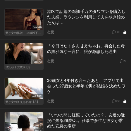
港区で話題の2億8千万のタワマンを購入し
た夫婦。ラウンジを利用して夫を欺き始め
た女は…
Vol.46
恋愛
70
男と女の怪談～25歳以下閲覧禁止～
「今日はたくさん甘えちゃお」再会した母
の無邪気な一言に、娘が激怒した理由
恋愛
9
Vol.73
TOUGH COOKIES
30歳女と4年付き合ったあと、アプリで出
会った27歳女と半年で男が結婚を決めたワ
ケ
Vol.282
恋愛
68
男と女の答えあわせ【A】
「いつの間に妊娠していたの？」友達の近
況に焦る29歳OL。仕事で多忙な彼女が求
めた安息の場所
Vol.4