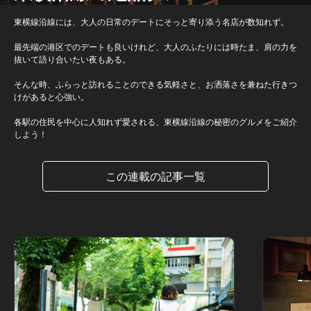
東横線沿線には、大人の日常のデートにそっと寄り添う名店が数知れず。
最先端の港区でのデートも良いけれど、大人のふたりには時たま、肩の力を
抜いて語り合いたい夜もある。
そんな時、ふらっと訪れることのできる気軽さと、お洒落さを兼ねた行きつ
けがあると心強い。
各駅の住民を中心に人知れず愛される、東横線沿線の秘密のグルメをご紹介
しよう！
この連載の記事一覧