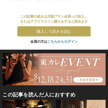
この記事の続きは月額プラン会員への加入、
またはアプリでコイン購入をすると読めます
購入して続きを読む
会員の方は
こちらからログイン
この記事を読んだ人におすすめ