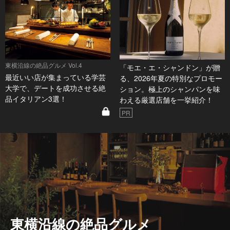
東横沿線の絶品グルメ Vol.4
「モエ・エ・シャンドン」が贈
最近いい店が集まっている学芸
る、2026年夏の特別なプロモー
大学で、デートを成功させる絶
ション。極上のシャンパンを味
品イタリアン3選！
わえる厳選店舗を一挙紹介！
PR
東横沿線の絶品グルメ