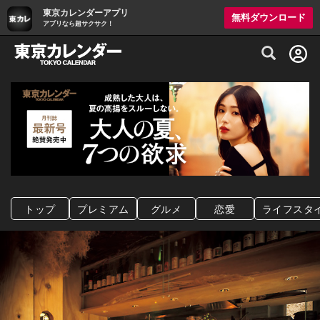
東京カレンダーアプリ
無料ダウンロード
アプリなら超サクサク！
グルメ情報・プレミアムレストラン予約サイト
トップ
プレミアム
グルメ
恋愛
ライフスタ