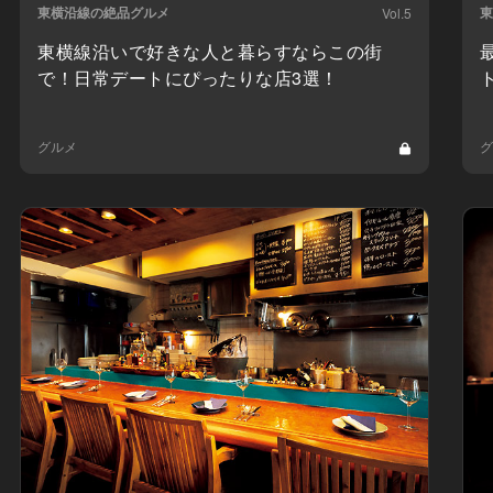
東横沿線の絶品グルメ
東
Vol.5
東横線沿いで好きな人と暮らすならこの街
で！日常デートにぴったりな店3選！
グルメ
グ