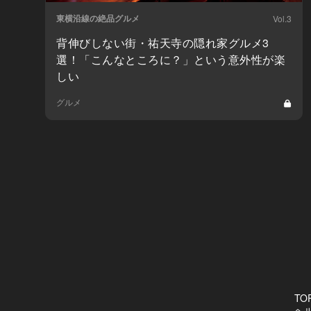
東横沿線の絶品グルメ
Vol.3
背伸びしない街・祐天寺の隠れ家グルメ3
選！「こんなところに？」という意外性が楽
しい
グルメ
TO
ヘ