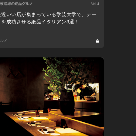
横沿線の絶品グルメ
Vol.4
最近いい店が集まっている学芸大学で、デー
トを成功させる絶品イタリアン3選！
ルメ