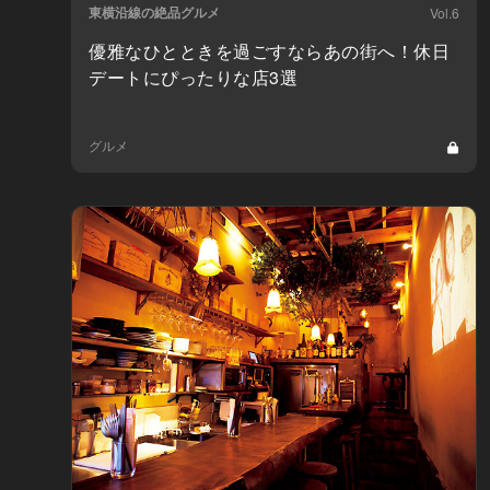
東横沿線の絶品グルメ
Vol.6
優雅なひとときを過ごすならあの街へ！休日
デートにぴったりな店3選
グルメ