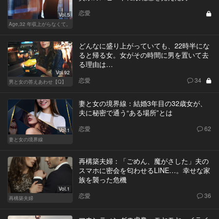
恋愛
Vol.5
Age,32 年収上がらなくて。
どんなに盛り上がっていても、22時半にな
ると帰る女。女がその時間に男を置いて去
る理由は…
Vol.92
恋愛
34
男と女の答えあわせ【Q】
妻と女の境界線：結婚3年目の32歳女が、
夫に秘密で通う“ある場所”とは
恋愛
62
Vol.1
妻と女の境界線
再構築夫婦：「ごめん、魔がさした」夫の
スマホに密会を匂わせるLINE…。幸せな家
族を襲った危機
Vol.1
恋愛
36
再構築夫婦