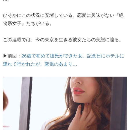
ひそかにこの状況に安堵している、恋愛に興味がない『絶
食系女子』たちがいる。
この連載では、今の東京を生きる彼女たちの実態に迫る。
▶前回：
26歳で初めて彼氏ができた女。記念日にホテルに
連れて行かれたが、緊張のあまり…