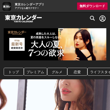
東京カレンダーアプリ
無料ダウンロード
アプリなら超サクサク！
グルメ情報・プレミアムレストラン予約サイト
トップ
プレミアム
グルメ
恋愛
ライフスタ