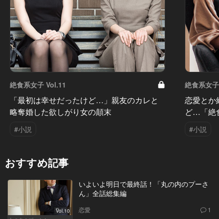
絶食系女子 Vol.11
絶食系女子 V
「最初は幸せだったけど…」親友のカレと
恋愛とか
略奪婚した欲しがり女の顛末
ど…「絶
#小説
#小説
おすすめ記事
いよいよ明日で最終話！「丸の内のプーさ
ん」全話総集編
恋愛
1
Vol.10