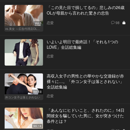
「この見た目で損してるの」悲しみの26歳
OLが母親から言われた驚きの忠告
恋愛
98
Vol.5
vs.美女 ～広告代理店OLの挑戦～
いよいよ明日で最終話！「それも1つの
LOVE」全話総集編
恋愛
高収入女子の男性との華やかな交遊録が赤
裸々に…。「外コン女子は落とされない」
全話総集編
Vol.13
恋愛
外コン女子は落とされない
「あんなにヒドいこと、されたのに」14日
間彼女を騙していた男に、女が突きつけた
条件とは？
Vol.14