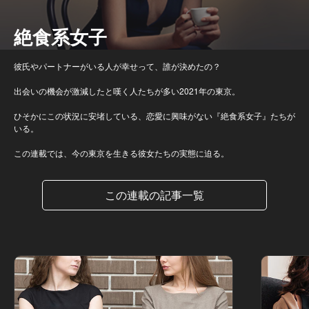
絶食系女子
彼氏やパートナーがいる人が幸せって、誰が決めたの？
出会いの機会が激減したと嘆く人たちが多い2021年の東京。
ひそかにこの状況に安堵している、恋愛に興味がない『絶食系女子』たちが
いる。
この連載では、今の東京を生きる彼女たちの実態に迫る。
この連載の記事一覧