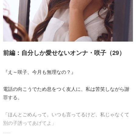
前編：自分しか愛せないオンナ・咲子（29）
『え～咲子、今月も無理なの？』
電話の向こうでため息をつく友人に、私は苦笑しながら謝
罪する。
「ほんとごめんって。いつも言ってるけど、私じゃなくて
別の子誘ってあげてよ」
......