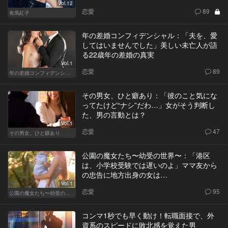
Vol.12
恋愛
89
有馬紅子
年の差婚コンフィデンシャル：「夫を、愛
してはいませんでした」美しい未亡人が語
る22歳年の差婚の真実
Vol.1
恋愛
89
年の差婚コンフィデンシャル
その男女、ひと癖あり：「彼のこと気にな
ってたけど“ナシ”だわ…」女がそう判断し
た、男の言動とは？
Vol.1
恋愛
47
その男女、ひと癖あり
公園の魔女たち〜幼受の世界〜：「港区
は、小学校受験では遅いのよ」ママ友から
の忠告に地方出身の女は…
Vol.1
恋愛
95
公園の魔女たち〜幼受の世界〜
コンマ1秒でも早く動け！転職面接で、外
資系のスピードに敗北感を覚えた男