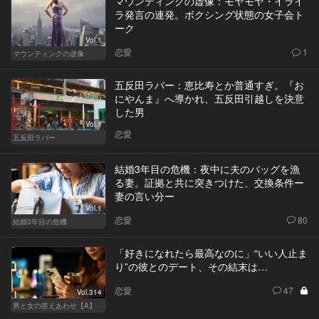
マウンティングの虚像：モヤモヤ・イライ
ラ発言の連発。ボクシング状態の女子会ト
ーク
Vol.1
恋愛
1
マウンティングの虚像
五反田ラバー：恵比寿とか普通すぎ。『お
にやんま』へ導かれ、五反田引越しを決意
した男
Vol.1
恋愛
五反田ラバー
結婚3年目の危機：夜中に夫のバッグを漁
る妻。証拠と共に突きつけた、交換条件ー
妻の言い分ー
Vol.1
恋愛
80
結婚3年目の危機
「好きになれたら最高なのに」“いい人止ま
り”の彼とのデート、その結末は…
恋愛
47
Vol.314
男と女の答えあわせ【A】