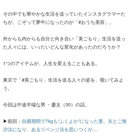
その中でも華やかな生活を送っていたインスタグラマーた
ちが、こぞって夢中になったのが「#おうち美容」。
外からも内からも自分と向き合い「美ごもり」生活を送っ
た人々には、いったいどんな変化があったのだろうか？
1つのアイテムが、人生を変えることもある。
東京で「#美ごもり」生活を送る人々の姿を、覗いてみよ
う。
今回は中途半端な男 ・慶太（30）の話。
▶前回：
自粛期間で7kgも“ふくよか”になった妻。夫とご無
沙汰になり、あるリベンジ法を思いつくが…