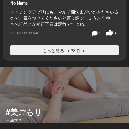
No Name
マッチングアプリにも、マルチ商法まがいの人たちいる
ので、気をつけてくださいと言う話でしょうか？😂
お化粧品とか補正下着は定番ですよね。
2021/07/05 05:48
2
46
もっと見る （ 38 件 ）
#美ごもり
三浦マキ