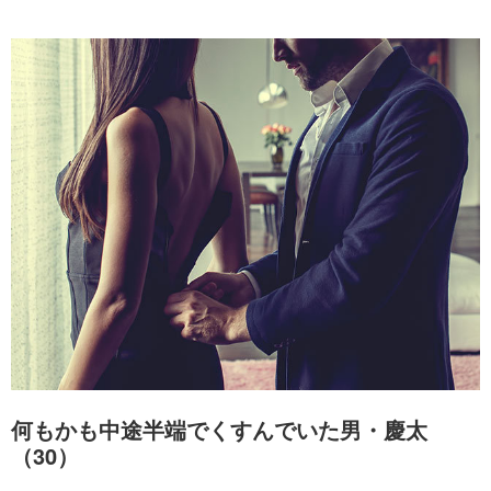
何もかも中途半端でくすんでいた男・慶太
（30）