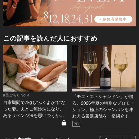
この記事を読んだ人におすすめ
#美ごもり Vol.4
「モエ・エ・シャンドン」が贈
自粛期間で7kgも“ふくよか”にな
る、2026年夏の特別なプロモー
った妻。夫とご無沙汰になり、
ション。極上のシャンパンを味
あるリベンジ法を思いつくが…
わえる厳選店舗を一挙紹介！
PR