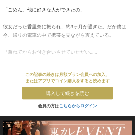
「ごめん。他に好きな人ができたの」
彼女だった香里奈に振られ、約3ヶ月が過ぎた。だが僕は
今、帰りの電車の中で携帯を見ながら震えている。
『兼ねてからお付き合いさせていただい......
この記事の続きは月額プラン会員への加入、
またはアプリでコイン購入をすると読めます
購入して続きを読む
会員の方は
こちらからログイン