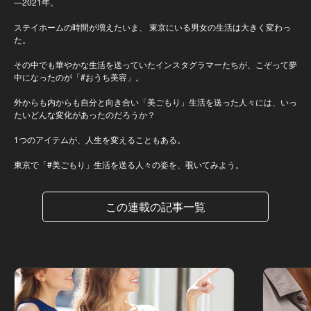
―2021年。
ステイホームの時間が増えたいま、 東京にいる男女の生活は大きく変わっ
た。
その中でも華やかな生活を送っていたインスタグラマーたちが、こぞって夢
中になったのが「#おうち美容」。
外からも内からも自分と向き合い「美ごもり」生活を送った人々には、いっ
たいどんな変化があったのだろうか？
1つのアイテムが、人生を変えることもある。
東京で「#美ごもり」生活を送る人々の姿を、覗いてみよう。
この連載の記事一覧