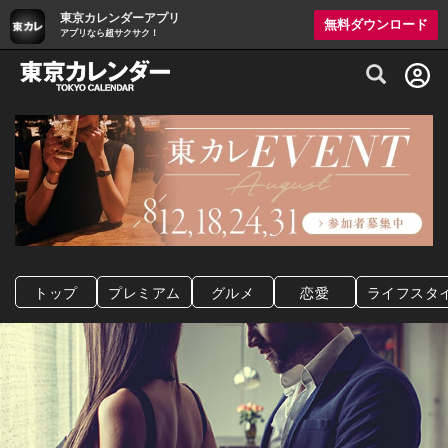
東京カレンダーアプリ
無料ダウンロード
アプリなら超サクサク！
グルメ情報・プレミアムレストラン予約サイト
トップ
プレミアム
グルメ
恋愛
ライフスタ