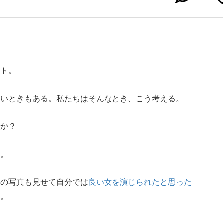
ート。
ないときもある。私たちはそんなとき、こう考える。
うか？
か。
理の写真も見せて自分では
良い女を演じられたと思った
る。