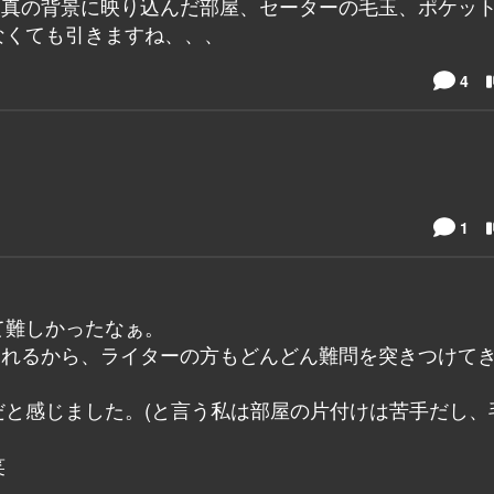
写真の背景に映り込んだ部屋、セーターの毛玉、ポケッ
なくても引きますね、、、
4
1
て難しかったなぁ。
されるから、ライターの方もどんどん難問を突きつけて
と感じました。(と言う私は部屋の片付けは苦手だし、
笑