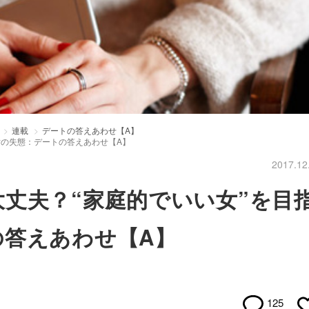
連載
デートの答えあわせ【A】
女の失態：デートの答えあわせ【A】
2017.12
丈夫？“家庭的でいい女”を目
の答えあわせ【A】
125