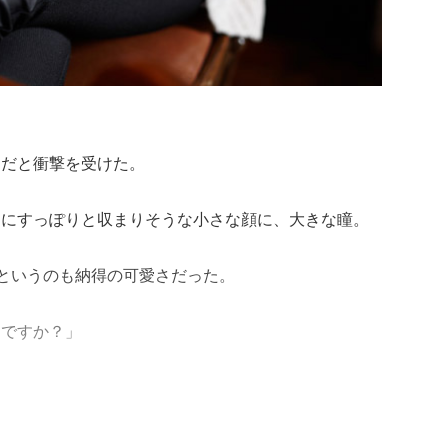
んだと衝撃を受けた。
らにすっぽりと収まりそうな小さな顔に、大きな瞳。
”というのも納得の可愛さだった。
んですか？」