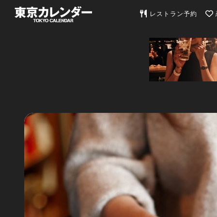
東京カレンダー | 最
レストラン予約