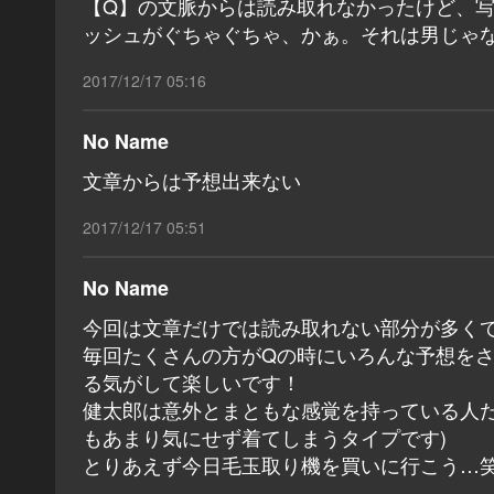
【Q】の文脈からは読み取れなかったけど、
ッシュがぐちゃぐちゃ、かぁ。それは男じゃ
2017/12/17 05:16
No Name
文章からは予想出来ない
2017/12/17 05:51
No Name
今回は文章だけでは読み取れない部分が多く
毎回たくさんの方がQの時にいろんな予想を
る気がして楽しいです！
健太郎は意外とまともな感覚を持っている人だ
もあまり気にせず着てしまうタイプです)
とりあえず今日毛玉取り機を買いに行こう…