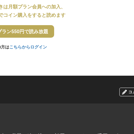
きは月額プラン会員への加入、
でコイン購入をすると読めます
プラン550円で読み放題
の方は
こちらからログイン
コ