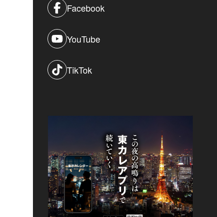
Facebook
YouTube
TikTok