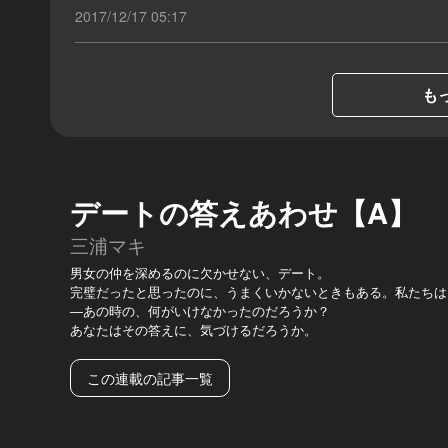
2017/12/17 05:17
もっ
デートの答えあわせ【A】
三浦マキ
男女の仲を深めるのに欠かせない、デート。
完璧だったと思ったのに、うまくいかないときもある。私たちは
―あの時の、何がいけなかったのだろうか？
あなたはその答えに、気づけるだろうか。
この連載の記事一覧