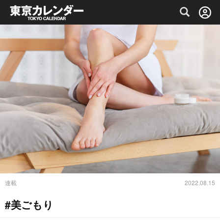
グルメ情報・プレミアムレストラン予約サイト
連載
2022.08.15
#美ごもり