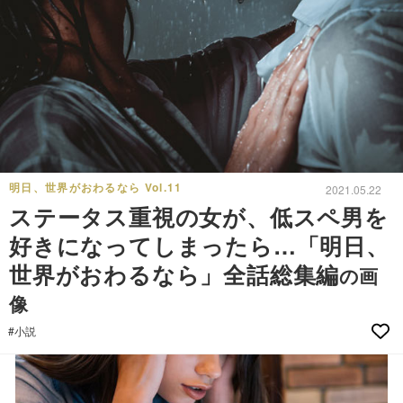
明日、世界がおわるなら Vol.11
2021.05.22
ステータス重視の女が、低スペ男を
好きになってしまったら…「明日、
世界がおわるなら」全話総集編
の画
像
#小説