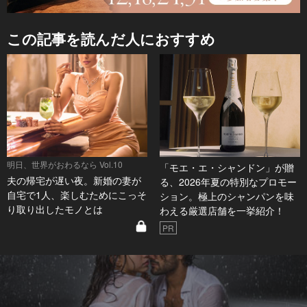
この記事を読んだ人におすすめ
明日、世界がおわるなら Vol.10
「モエ・エ・シャンドン」が贈
夫の帰宅が遅い夜。新婚の妻が
る、2026年夏の特別なプロモー
自宅で1人、楽しむためにこっそ
ション。極上のシャンパンを味
り取り出したモノとは
わえる厳選店舗を一挙紹介！
PR