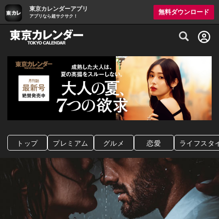
東京カレンダーアプリ
無料ダウンロード
アプリなら超サクサク！
グルメ情報・プレミアムレストラン予約サイト
トップ
プレミアム
グルメ
恋愛
ライフスタ