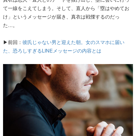
て一線をこえてしまう。そして、直人から「塁はやめてお
け」というメッセージが届き、真衣は戦慄するのだっ
た…。
▶前回：
彼氏じゃない男と迎えた朝。女のスマホに届い
た、恐ろしすぎるLINEメッセージの内容とは