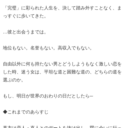
「完璧」に彩られた人生を、決して踏み外すことなく、ま
っすぐに歩いてきた。
…彼と出会うまでは。
地位もない。名誉もない。高収入でもない。
自由以外に何も持たない男とどうしようもなく激しい恋を
した時、迷う女は、平坦な道と困難な道の、どちらの道を
選ぶのか。
もし、明日が世界のおわりの日だとしたら─
◆これまでのあらすじ
真衣は恋人・直人とのデートを抜け出し、塁に会いに行っ