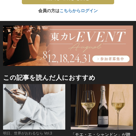
会員の方は
こちらからログイン
この記事を読んだ人におすすめ
明日、世界がおわるなら Vol.3
「モエ・エ・シャンドン」が贈