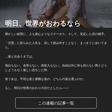
明日、世界がおわるなら
輝かしい経歴に、人も羨むようなステータス。そして、安定した恋の相手。
「完璧」に彩られた人生を、決して踏み外すことなく、まっすぐに歩いてき
た。
…彼と出会うまでは。
地位もない。名誉もない。高収入もない。自由以外に何も持たない男とどう
しようもなく激しい恋をした時、
迷う女は、平坦な道と困難な道の、どちらの道を選ぶのか。
もし、明日が世界のおわりの日だとしたら───
この連載の記事一覧