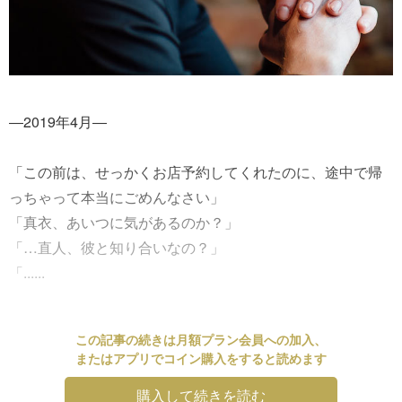
―2019年4月―
「この前は、せっかくお店予約してくれたのに、途中で帰
っちゃって本当にごめんなさい」
「真衣、あいつに気があるのか？」
「…直人、彼と知り合いなの？」
「......
この記事の続きは月額プラン会員への加入、
またはアプリでコイン購入をすると読めます
購入して続きを読む