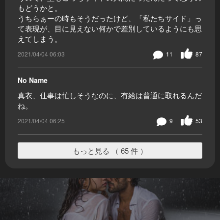
もどうかと。
うちらぁーの時もそうだったけど、「私たちサイド」っ
て表現が、目に見えない何かで差別しているようにも思
えてしまう。
2021/04/04 06:03
11
87
No Name
真衣、仕事は忙しそうなのに、有給は普通に取れるんだ
ね。
2021/04/04 06:25
9
53
もっと見る （ 65 件 ）