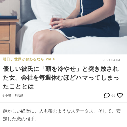
明日、世界がおわるなら Vol.4
2021.04.04
優しい彼氏に「頭を冷やせ」と突き放され
た女。会社を毎週休むほどハマってしまっ
たこととは
#小説
#恋愛
65
輝かしい経歴に、人も羨むようなステータス。そして、安
定した恋の相手。