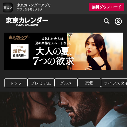
東京カレンダーアプリ
無料ダウンロード
アプリなら超サクサク！
グルメ情報・プレミアムレストラン予約サイト
トップ
プレミアム
グルメ
恋愛
ライフスタ