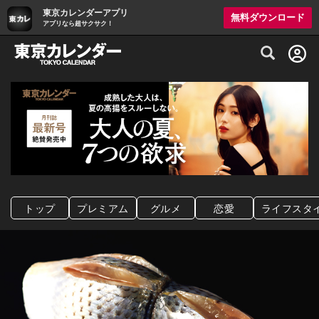
東京カレンダーアプリ
無料ダウンロード
アプリなら超サクサク！
グルメ情報・プレミアムレストラン予約サイト
トップ
プレミアム
グルメ
恋愛
ライフスタ