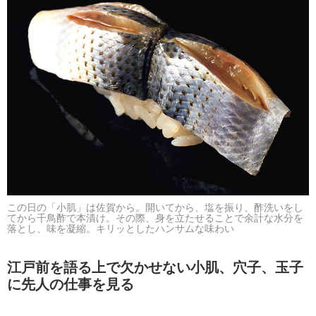
この日の「小肌」は佐賀から。開いてから、塩を振り、酢洗いをし
てから千鳥酢で本漬け。その際、身を立たせることで余計な水分を
落とし、味を凝縮。キリッとしたハンサムな味わい
江戸前を語る上で欠かせない小肌、穴子、玉子
に先人の仕事を見る