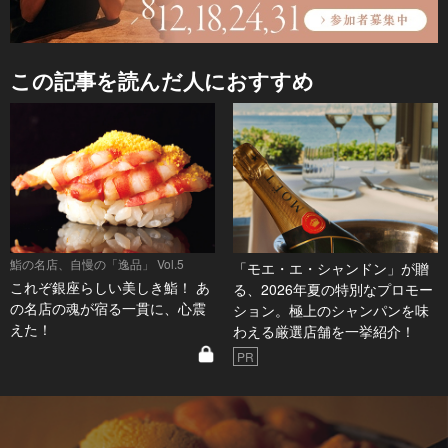
この記事を読んだ人におすすめ
鮨の名店、自慢の「逸品」 Vol.5
「モエ・エ・シャンドン」が贈
これぞ銀座らしい美しき鮨！ あ
る、2026年夏の特別なプロモー
の名店の魂が宿る一貫に、心震
ション。極上のシャンパンを味
えた！
わえる厳選店舗を一挙紹介！
PR