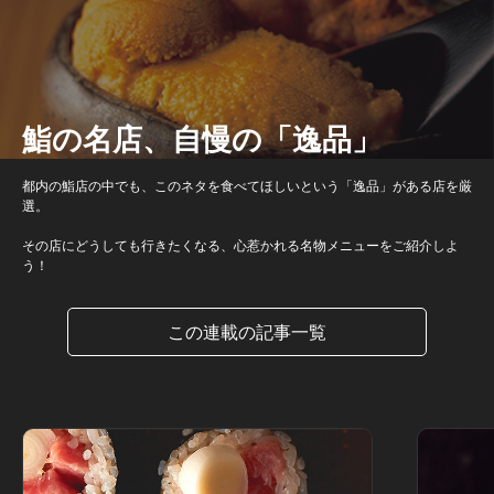
鮨の名店、自慢の「逸品」
都内の鮨店の中でも、このネタを食べてほしいという「逸品」がある店を厳
選。
その店にどうしても行きたくなる、心惹かれる名物メニューをご紹介しよ
う！
この連載の記事一覧