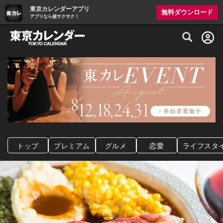
東京カレンダーアプリ
無料ダウンロード
アプリなら超サクサク！
グルメ情報・プレミアムレストラン予約サイト
トップ
プレミアム
グルメ
恋愛
ライフスタ