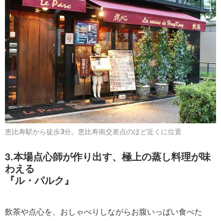
恵比寿駅から徒歩3分。恵比寿南交差点のほど近くに位置
3.本場点心師が作り出す、極上の蒸し料理が味
わえる
『ル・パルク』
飲茶や点心を、おしゃべりしながらお腹いっぱい食べた