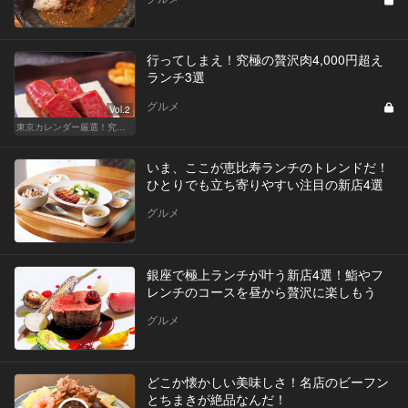
行ってしまえ！究極の贅沢肉4,000円超え
ランチ3選
グルメ
Vol.2
東京カレンダー厳選！究極のランチ特集
いま、ここが恵比寿ランチのトレンドだ！
ひとりでも立ち寄りやすい注目の新店4選
グルメ
銀座で極上ランチが叶う新店4選！鮨やフ
レンチのコースを昼から贅沢に楽しもう
グルメ
どこか懐かしい美味しさ！名店のビーフン
とちまきが絶品なんだ！