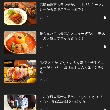
高級肉割烹のランチがお得！絶品キーマカ
レーから肉厚ステーキまで！
グルメ
味も見た目も最高なメニューぞろい！恵比
寿の人気店で昼から飲もう！
グルメ
“レアとんかつ”など大人を満足させるメニ
ューがずらり！四谷三丁目の人気ランチ6
選
グルメ
こんな極太蕎麦は見たことない！その “も
ぐもぐ”食感は絶対クセになる！
グルメ