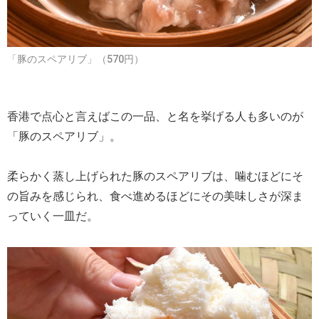
「豚のスペアリブ」（570円）
香港で点心と言えばこの一品、と名を挙げる人も多いのが
「豚のスペアリブ」。
柔らかく蒸し上げられた豚のスペアリブは、噛むほどにそ
の旨みを感じられ、食べ進めるほどにその美味しさが深ま
っていく一皿だ。