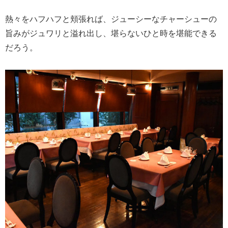
熱々をハフハフと頬張れば、ジューシーなチャーシューの
旨みがジュワリと溢れ出し、堪らないひと時を堪能できる
だろう。