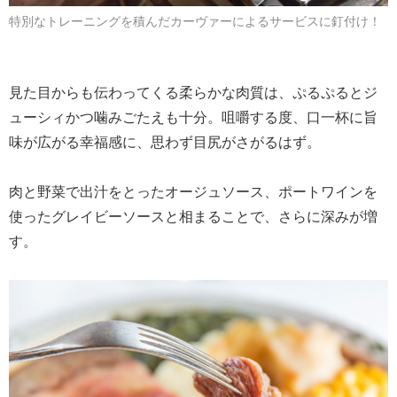
特別なトレーニングを積んだカーヴァーによるサービスに釘付け！
見た目からも伝わってくる柔らかな肉質は、ぷるぷるとジ
ューシィかつ噛みごたえも十分。咀嚼する度、口一杯に旨
味が広がる幸福感に、思わず目尻がさがるはず。
肉と野菜で出汁をとったオージュソース、ポートワインを
使ったグレイビーソースと相まることで、さらに深みが増
す。