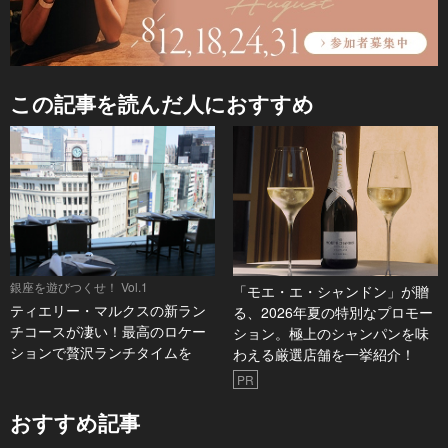
この記事を読んだ人におすすめ
銀座を遊びつくせ！ Vol.1
「モエ・エ・シャンドン」が贈
ティエリー・マルクスの新ラン
る、2026年夏の特別なプロモー
チコースが凄い！最高のロケー
ション。極上のシャンパンを味
ションで贅沢ランチタイムを
わえる厳選店舗を一挙紹介！
PR
おすすめ記事