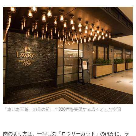
「恵比寿三越」の目の前。全320席を完備する広々とした空間
肉の切り方は、一押しの「ロウリーカット」のほかに、ラ