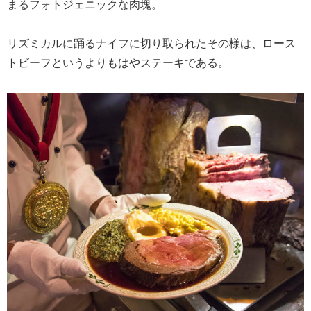
まるフォトジェニックな肉塊。
リズミカルに踊るナイフに切り取られたその様は、ロース
トビーフというよりもはやステーキである。