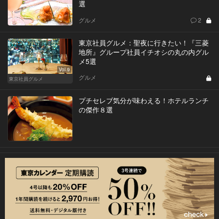
選
グルメ
2
東京社員グルメ：聖夜に行きたい！『三菱
地所』グループ社員イチオシの丸の内グル
メ5選
Vol.9
グルメ
東京社員グルメ
プチセレブ気分が味わえる！ホテルランチ
の傑作８選