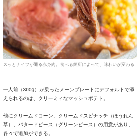
スッとナイフが通る赤身肉。食べる箇所によって、味わいが変わる
一人前（300g）が乗ったメーンプレートにデフォルトで添
えられるのは、クリーミィなマッシュポテト。
他にクリームドコーン、クリームドスピナッチ（ほうれん
草）、バタードピース（グリーンピース）の用意があり、
各々で追加ができる。