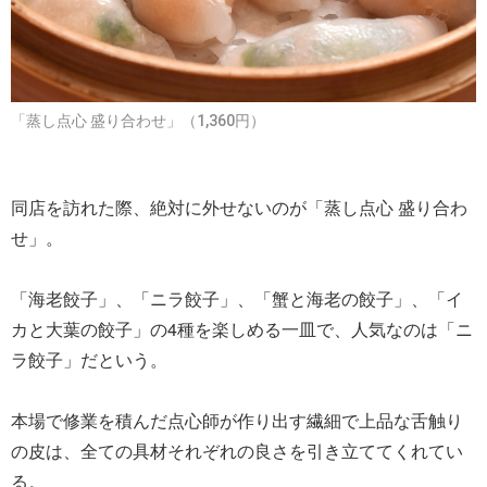
「蒸し点心 盛り合わせ」（1,360円）
同店を訪れた際、絶対に外せないのが「蒸し点心 盛り合わ
せ」。
「海老餃子」、「ニラ餃子」、「蟹と海老の餃子」、「イ
カと大葉の餃子」の4種を楽しめる一皿で、人気なのは「ニ
ラ餃子」だという。
本場で修業を積んだ点心師が作り出す繊細で上品な舌触り
の皮は、全ての具材それぞれの良さを引き立ててくれてい
る。