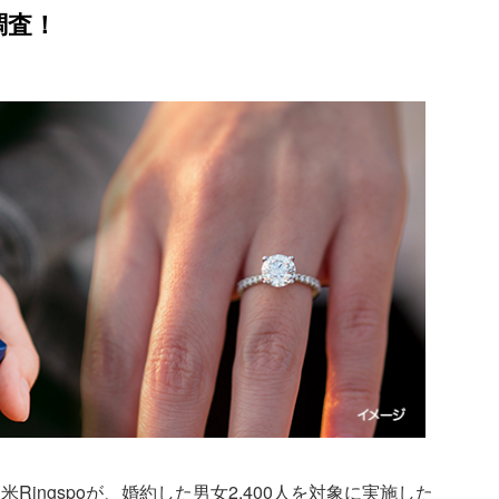
調査！
ingspoが、婚約した男女2,400人を対象に実施した