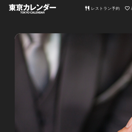
東京カレンダー | 最
レストラン予約