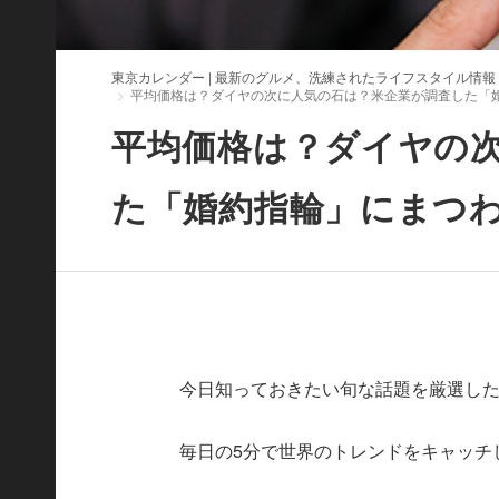
東京カレンダー | 最新のグルメ、洗練されたライフスタイル情報
平均価格は？ダイヤの次に人気の石は？米企業が調査した「
平均価格は？ダイヤの
た「婚約指輪」にまつ
今日知っておきたい旬な話題を厳選したWorld
毎日の5分で世界のトレンドをキャッチ