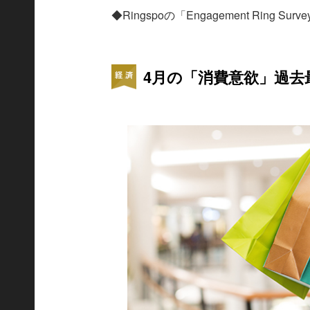
◆Ringspoの「Engagement Ring Surv
4月の「消費意欲」過去