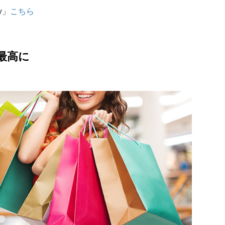
ey」
こちら
最高に