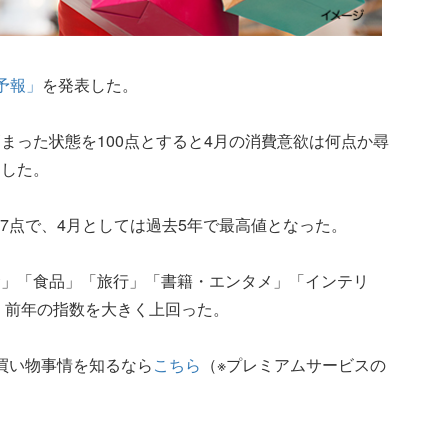
予報」
を発表した。
まった状態を100点とすると4月の消費意欲は何点か尋
出した。
.7点で、4月としては過去5年で最高値となった。
食」「食品」「旅行」「書籍・エンタメ」「インテリ
で、前年の指数を大きく上回った。
お買い物事情を知るなら
こちら
（※プレミアムサービスの