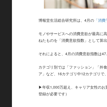
博報堂生活総合研究所は、4月の
「消費
モノやサービスへの消費意欲が最高に高
ねたものを「消費意欲指数」として算
それによると、4月の消費意欲指数は47
カテゴリ別では「ファッション」「外
ア」など、16カテゴリ中12カテゴリ
▶年収1,000万超え、キャリア女性の
登録が必要です）