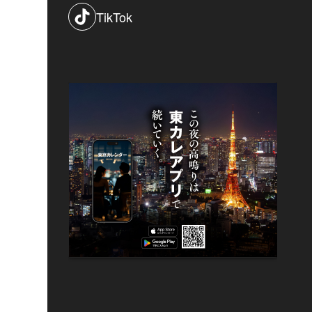
TikTok