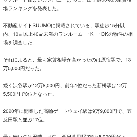
場ランキングを発表した。
不動産サイトSUUMOに掲載されている、駅徒歩15分以
内、10㎡以上40㎡未満のワンルーム・1K・1DKの物件の相
場を調査した。
それによると、最も家賃相場が高かったのは原宿駅で、13
万5,000円だった。
続く渋谷駅が12万8,000円、前年1位だった新橋駅は12万
5,500円で3位となった。
2020年に開業した高輪ゲートウェイ駅は9万9,000円で、五
反田駅と並ぶ17位。
最も安いのは田端、目白、西日暮里駅で8万5,000円だっ