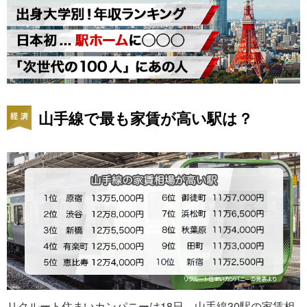
山手線で最も家賃が高い駅は？
リクルート住まいカンパニーは18日、山手線30駅の家賃相