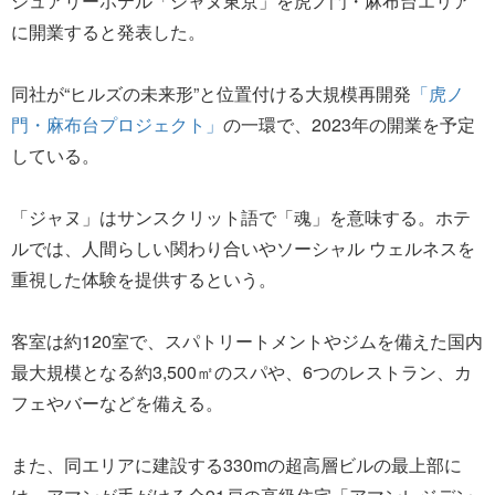
ジュアリーホテル「ジャヌ東京」を虎ノ門・麻布台エリア
に開業すると発表した。
同社が“ヒルズの未来形”と位置付ける大規模再開発
「虎ノ
門・麻布台プロジェクト」
の一環で、2023年の開業を予定
している。
「ジャヌ」はサンスクリット語で「魂」を意味する。ホテ
ルでは、人間らしい関わり合いやソーシャル ウェルネスを
重視した体験を提供するという。
客室は約120室で、スパトリートメントやジムを備えた国内
最大規模となる約3,500㎡のスパや、6つのレストラン、カ
フェやバーなどを備える。
また、同エリアに建設する330mの超高層ビルの最上部に