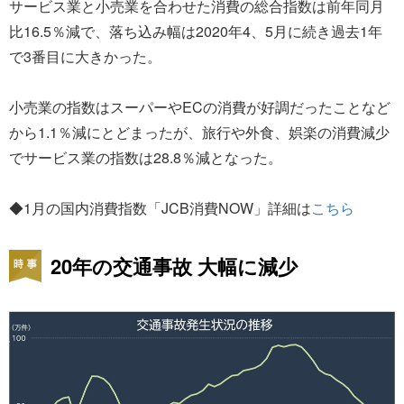
サービス業と小売業を合わせた消費の総合指数は前年同月
比16.5％減で、落ち込み幅は2020年4、5月に続き過去1年
で3番目に大きかった。
小売業の指数はスーパーやECの消費が好調だったことなど
から1.1％減にとどまったが、旅行や外食、娯楽の消費減少
でサービス業の指数は28.8％減となった。
◆1月の国内消費指数「JCB消費NOW」詳細は
こちら
20年の交通事故 大幅に減少