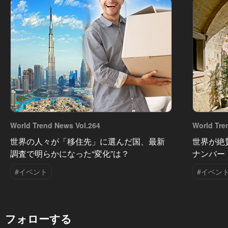
World Trend News Vol.264
World Tre
世界の人々が「移住先」に選んだ国、最新
世界が絶
調査で明らかになった“変化”は？
ナンバー
#イベント
#イベン
フォローする