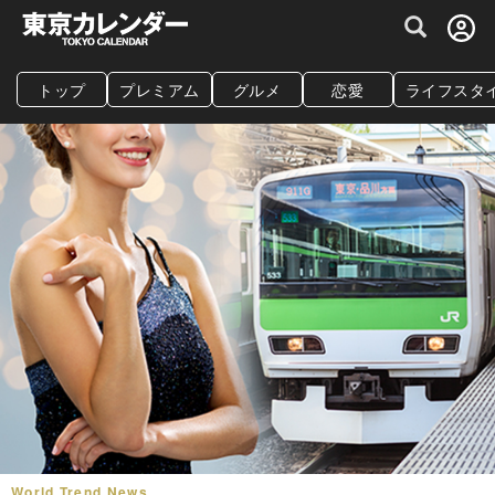
グルメ情報・プレミアムレストラン予約サイト
トップ
プレミアム
グルメ
恋愛
ライフスタ
World Trend News