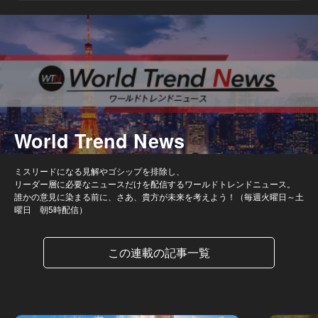
World Trend News
ミスリードになる見解やゴシップを排除し、
リーダー層に必要なニュースだけを配信するワールドトレンドニュース。
誰かの意見に染まる前に、さあ、貴方が未来を考えよう！（毎週火曜日～土
曜日 朝5時配信）
この連載の記事一覧