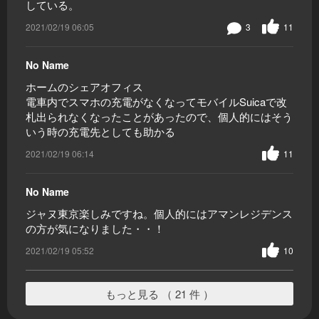
している。
2021/02/19 06:05
3
11
No Name
ホームのシェアオフィス
電車内でスマホの充電がなくなってモバイルSuicaで改
札出られなくなったことがあったので、個人的にはそう
いう時の充電先としても助かる
2021/02/19 06:14
11
No Name
ジャヌ東京楽しみですね。個人的にはアマンレジデンス
の方が気になりました・・！
2021/02/19 05:52
10
もっと見る （ 21 件 ）