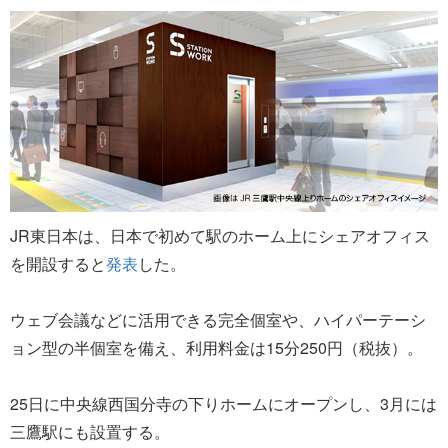
JR東日本は、日本で初めて駅のホーム上にシェアオフィス
を開設すると
発表
した。
ウェブ会議などに活用できる完全個室や、ハイパーテーシ
ョン型の半個室を備え、利用料金は15分250円（税抜）。
25日に中央線西国分寺の下りホームにオープンし、3月には
三鷹駅にも設置する。