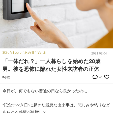
忘れられない“あの日” Vol.8
2021.02.04
「一体だれ？」一人暮らしを始めた28歳
男。彼を恐怖に陥れた女性来訪者の正体
#小説
41
今日が、何でもない普通の日なら良かったのに……
“記念すべき日”に起きた最悪な出来事は、悲しみや怒りなど
あらゆる感情が倍増して