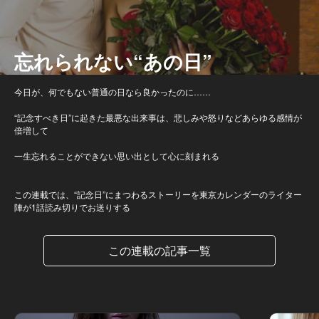
忘れられない“あの日”
今日が、何でもない普通の日なら良かったのに……
“記念すべき日”に起きた最悪な出来事は、悲しみや怒りなどあらゆる感情が
倍増して
一生忘れることができない思い出として心に刻まれる
この連載では、“記念日”にまつわるストーリーを東京カレンダーのライター
陣が1話読み切りでお送りする
この連載の記事一覧