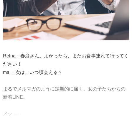
Reina：春彦さん。よかったら、またお食事連れて行ってく
ださい！
mai：次は、いつ頃会える？
まるでメルマガのように定期的に届く、女の子たちからの
新着LINE。
メッ......