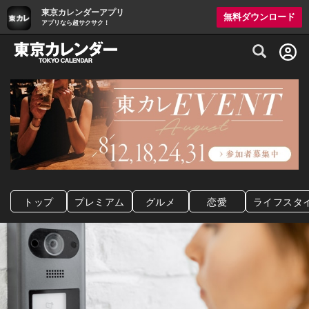
東京カレンダーアプリ
無料ダウンロード
アプリなら超サクサク！
グルメ情報・プレミアムレストラン予約サイト
トップ
プレミアム
グルメ
恋愛
ライフスタ