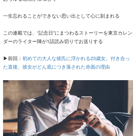
一生忘れることができない思い出として心に刻まれる
この連載では、“記念日”にまつわるストーリーを東京カレン
ダーのライター陣が1話読み切りでお送りする
▶前回：
初めての大人な彼氏に浮かれる23歳女。付き合っ
た直後、彼女がどん底につき落された赤面の理由